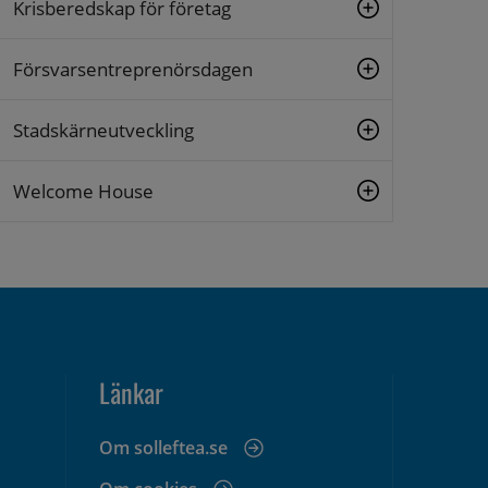
Krisberedskap för företag
Försvarsentreprenörsdagen
Stadskärneutveckling
Welcome House
Länkar
Om solleftea.se