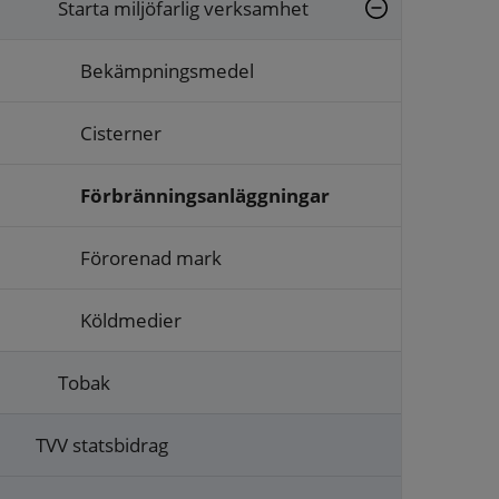
Starta miljöfarlig verksamhet
Bekämpningsmedel
Cisterner
Förbränningsanläggningar
Förorenad mark
Köldmedier
Tobak
TVV statsbidrag