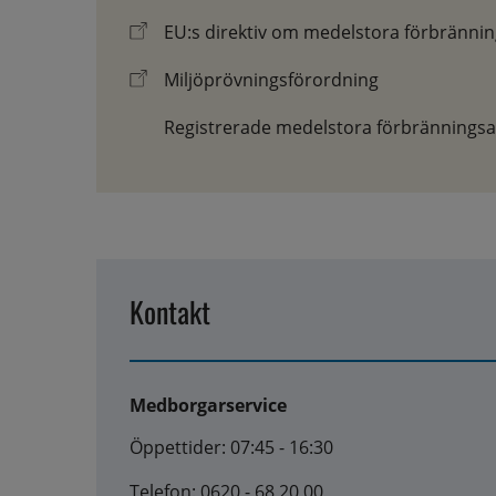
EU:s direktiv om medelstora förbränni
Miljöprövningsförordning
Registrerade medelstora förbränningsa
Kontakt
Medborgarservice
Öppettider: 07:45 - 16:30
Telefon: 0620 - 68 20 00