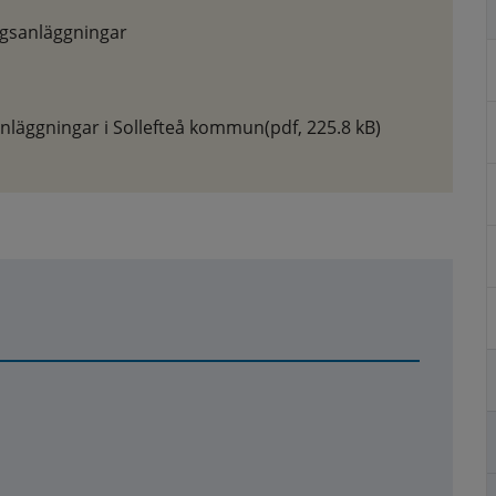
ngsanläggningar
nläggningar i Sollefteå kommun
(pdf, 225.8 kB)