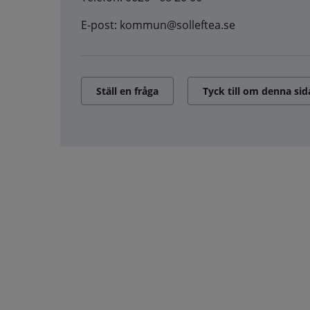
E-post: kommun@solleftea.se
Ställ en fråga
Tyck till om denna sid