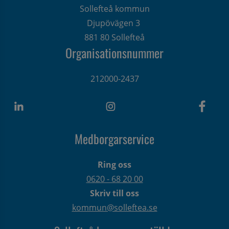
Sollefteå kommun
Djupövägen 3 
881 80 Sollefteå
Organisationsnummer
212000-2437
Medborgarservice
Ring oss
0620 - 68 20 00
Skriv till oss
kommun@solleftea.se