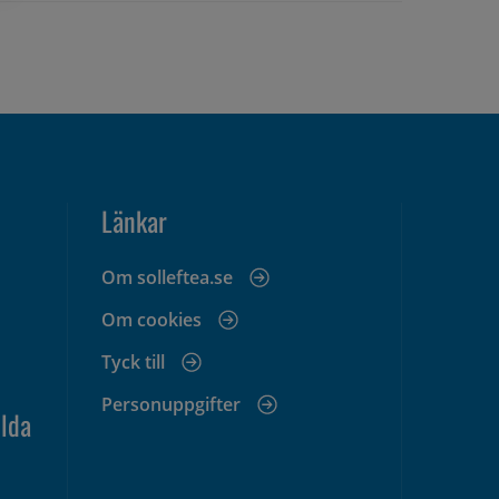
Länkar
Om solleftea.se
Om cookies
Tyck till
Personuppgifter
lda