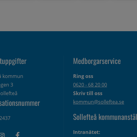
tuppgifter
Medborgarservice
eå kommun
Ring oss
gen 3 
0620 - 68 20 00
ollefteå
Skriv till oss
sationsnummer
kommun@solleftea.se
Sollefteå kommunanstäl
2437
Intranätet: