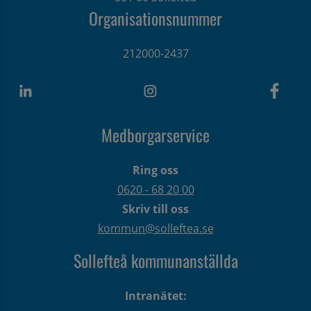
Organisationsnummer
212000-2437
Medborgarservice
Ring oss
0620 - 68 20 00
Skriv till oss
kommun@solleftea.se
Sollefteå kommunanställda
Intranätet: