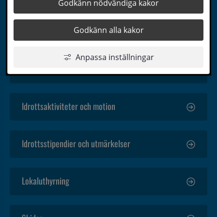
Godkänn nödvändiga kakor
Godkänn alla kakor
Fritidsbanken
Anpassa inställningar
Föreningar
Idrottsaktiviteter och motion
Idrottsstipendier och utmärkelser
Lokaluthyrning