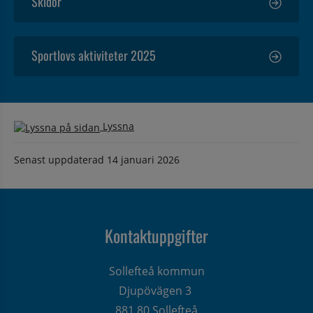
Skidor
Sportlovs aktiviteter 2025
Lyssna
Senast uppdaterad
14 januari 2026
Kontaktuppgifter
Sollefteå kommun
Djupövägen 3 
881 80 Sollefteå