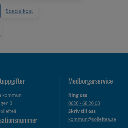
Specialkost
tuppgifter
Medborgarservice
eå kommun
Ring oss
gen 3 
0620 - 68 20 00
ollefteå
Skriv till oss
sationsnummer
kommun@solleftea.se