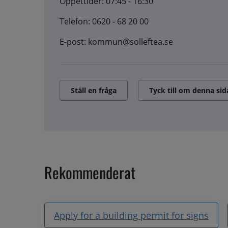
Öppettider: 07:45 - 16:30
Telefon: 0620 - 68 20 00
E-post: kommun@solleftea.se
Ställ en fråga
Tyck till om denna sid
Rekommenderat
Apply for a building permit for signs