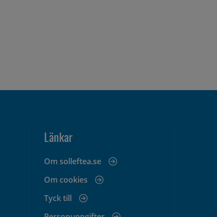
Länkar
Om solleftea.se
Om cookies
Tyck till
Personuppgifter