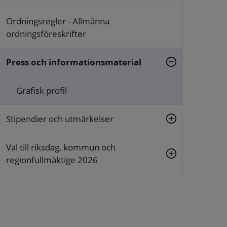
Ordningsregler - Allmänna
ordningsföreskrifter
Press och informationsmaterial
Grafisk profil
Stipendier och utmärkelser
Val till riksdag, kommun och
regionfullmäktige 2026