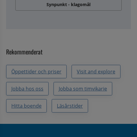
Synpunkt - klagomål
Rekommenderat
Öppettider och priser
Visit and explore
Jobba hos oss
Jobba som timvikarie
Hitta boende
Läsårstider