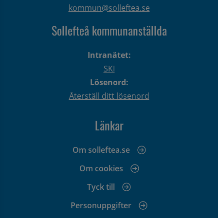
kommun@solleftea.se
Sollefteå kommunanställda
Intranätet:
SKI
Lösenord:
Återställ ditt lösenord
Länkar
Om solleftea.se
Om cookies
Tyck till
Personuppgifter