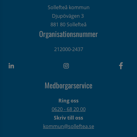
Sollefteå kommun
Djupövägen 3 
881 80 Sollefteå
Organisationsnummer
212000-2437
Medborgarservice
Ring oss
0620 - 68 20 00
Skriv till oss
kommun@solleftea.se