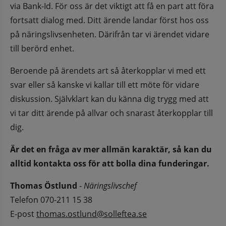
via Bank-Id. För oss är det viktigt att få en part att föra 
fortsatt dialog med. Ditt ärende landar först hos oss 
på näringslivsenheten. Därifrån tar vi ärendet vidare 
till berörd enhet.
Beroende på ärendets art så återkopplar vi med ett 
svar eller så kanske vi kallar till ett möte för vidare 
diskussion. Självklart kan du känna dig trygg med att 
vi tar ditt ärende på allvar och snarast återkopplar till 
dig.
Är det en fråga av mer allmän karaktär, så kan du 
alltid kontakta oss för att bolla dina funderingar.
Thomas Östlund
 - 
Näringslivschef
Telefon 070-211 15 38
E-post 
thomas.ostlund@solleftea.se