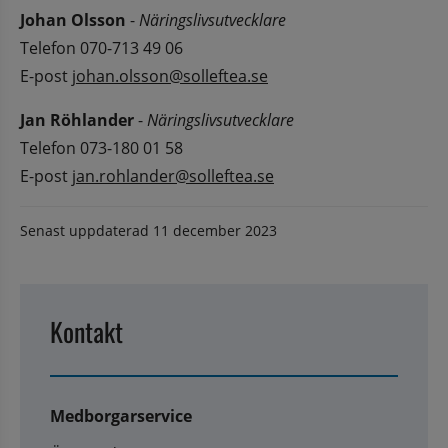
Johan Olsson
 - 
Näringslivsutvecklare 
Telefon 070-713 49 06
E-post 
johan.olsson@solleftea.se
Jan Röhlander
 - 
Näringslivsutvecklare 
Telefon 073-180 01 58
E-post 
jan.rohlander@solleftea.se
Senast uppdaterad
11 december 2023
Kontakt
Medborgarservice