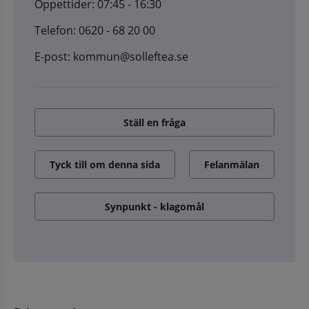
Öppettider: 07:45 - 16:30
Telefon: 0620 - 68 20 00
E-post: kommun@solleftea.se
Ställ en fråga
Tyck till om denna sida
Felanmälan
Synpunkt - klagomål