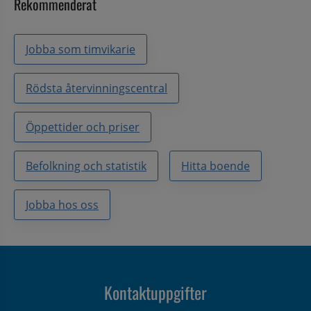
Rekommenderat
Jobba som timvikarie
Rödsta återvinningscentral
Öppettider och priser
Befolkning och statistik
Hitta boende
Jobba hos oss
Kontaktuppgifter