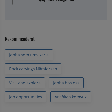
Synpunkt - klagomål
Rekommenderat
Jobba som timvikarie
Rock carvings Nämforsen
Visit and explore
Jobba hos oss
Job opportunities
Ansökan komvux