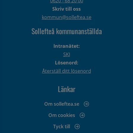
0620 - 68 20 00
Skriv till oss
kommun@solleftea.se
Sollefteå kommunanställda
Intranätet:
SKI
Lösenord:
Återställ ditt lösenord
Länkar
Om solleftea.se
Om cookies
Tyck till