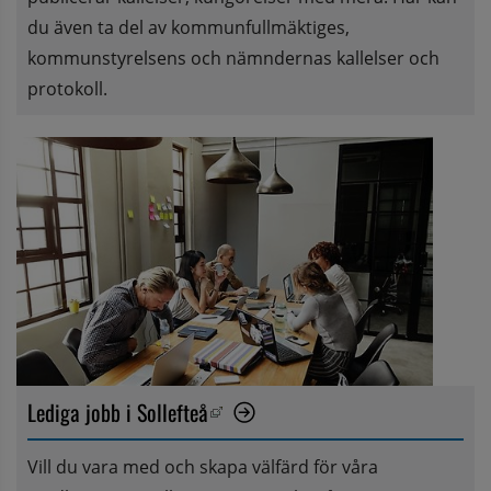
du även ta del av kommunfullmäktiges, 
kommunstyrelsens och nämndernas kallelser och 
protokoll.
Lediga jobb i Sollefteå
Länk till annan webbplats, öppnas i nytt fönster.
Vill du vara med och skapa välfärd för våra 