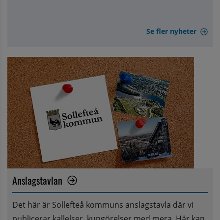
Se fler nyheter
Anslagstavlan
Det här är Sollefteå kommuns anslagstavla där vi 
publicerar kallelser, kungörelser med mera. Här kan 