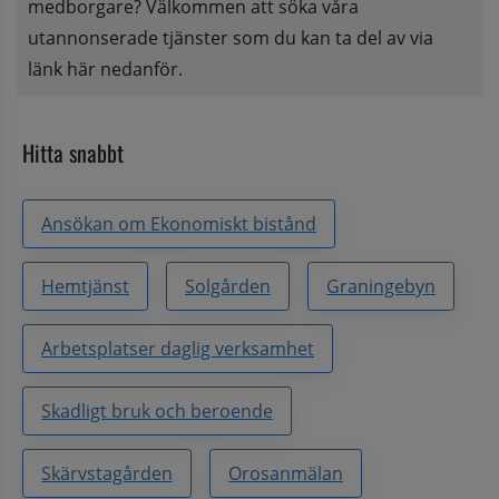
medborgare? Välkommen att söka våra 
utannonserade tjänster som du kan ta del av via 
länk här nedanför.
Hitta snabbt
Ansökan om Ekonomiskt bistånd
Hemtjänst
Solgården
Graningebyn
Arbetsplatser daglig verksamhet
Skadligt bruk och beroende
Skärvstagården
Orosanmälan