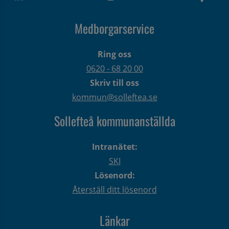
Medborgarservice
Ring oss
0620 - 68 20 00
Skriv till oss
kommun@solleftea.se
Sollefteå kommunanställda
Intranätet:
SKI
Lösenord:
Återställ ditt lösenord
Länkar