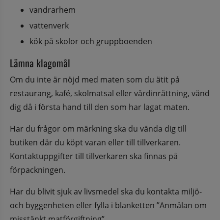
vandrarhem
vattenverk
kök på skolor och gruppboenden
Lämna klagomål
Om du inte är nöjd med maten som du ätit på 
restaurang, kafé, skolmatsal eller vårdinrättning, vänd 
dig då i första hand till den som har lagat maten.
Har du frågor om märkning ska du vända dig till 
butiken där du köpt varan eller till tillverkaren. 
Kontaktuppgifter till tillverkaren ska finnas på 
förpackningen.
Har du blivit sjuk av livsmedel ska du kontakta miljö- 
och byggenheten eller fylla i blanketten ”Anmälan om 
misstänkt matförgiftning”.