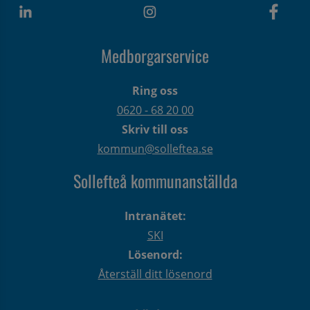
Medborgarservice
Ring oss
0620 - 68 20 00
Skriv till oss
kommun@solleftea.se
Sollefteå kommunanställda
Intranätet:
SKI
Lösenord:
Återställ ditt lösenord