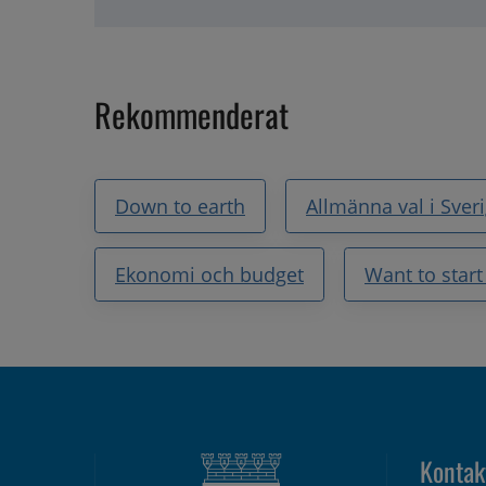
Rekommenderat
Down to earth
Allmänna val i Sver
Ekonomi och budget
Want to start
Kontak