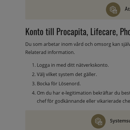
Åt
Konto till Procapita, Lifecare, Ph
Du som arbetar inom vård och omsorg kan själv b
Relaterad information.
Logga in med ditt nätverkskonto.
Välj vilket system det gäller.
Bocka för Lösenord.
Om du har e-legitimation bekräftar du best
chef för godkännande eller vikarierade chef
Systems