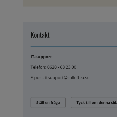
Kontakt
IT-support
Telefon: 0620 - 68 23 00
E-post: itsupport@solleftea.se
Ställ en fråga
Tyck till om denna sid