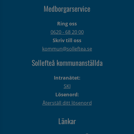
Medborgarservice
Ring oss
0620 - 68 20 00
Skriv till oss
kommun@solleftea.se
Sollefteå kommunanställda
Intranätet:
SKI
Lösenord:
Återställ ditt lösenord
Länkar