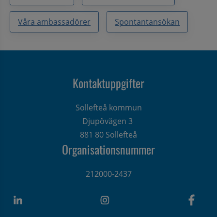
Våra ambassadörer
Spontantansökan
Kontaktuppgifter
Sollefteå kommun
Djupövägen 3 
881 80 Sollefteå
Organisationsnummer
212000-2437