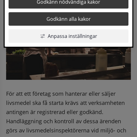
Godkänn nödvändiga kakor
Godkänn alla kakor
Anpassa inställningar
För att ett företag som hanterar eller säljer 
livsmedel ska få starta krävs att verksamheten 
antingen är registrerad eller godkänd. 
Handläggning och kontroll av dessa ärenden 
görs av livsmedelsinspektörerna vid miljö- och 