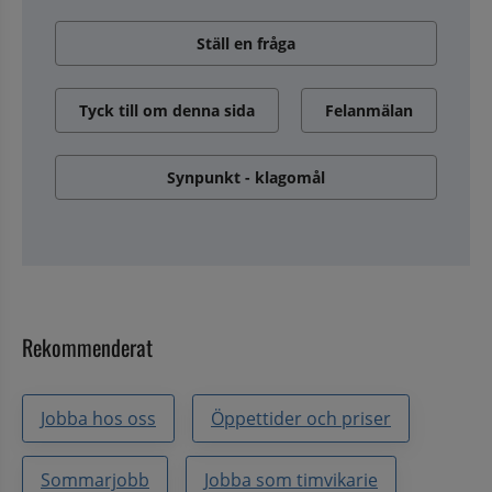
Ställ en fråga
Tyck till om denna sida
Felanmälan
Synpunkt - klagomål
Rekommenderat
Jobba hos oss
Öppettider och priser
Sommarjobb
Jobba som timvikarie