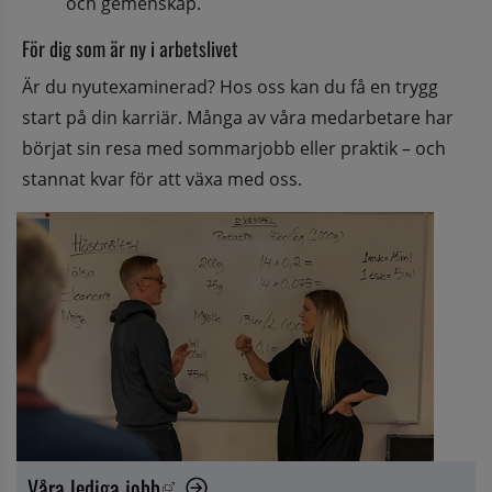
och gemenskap.
För dig som är ny i arbetslivet
Är du nyutexaminerad? Hos oss kan du få en trygg 
start på din karriär. Många av våra medarbetare har 
börjat sin resa med sommarjobb eller praktik – och 
stannat kvar för att växa med oss.
Våra lediga jobb