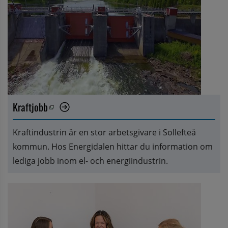
Kraftjobb
Öppnas i nytt fönster.
Kraftindustrin är en stor arbetsgivare i Sollefteå 
kommun. Hos Energidalen hittar du information om 
lediga jobb inom el- och energiindustrin.