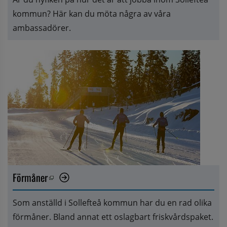
kommun? Här kan du möta några av våra 
ambassadörer.
Förmåner
Öppnas i nytt fönster.
Som anställd i Sollefteå kommun har du en rad olika 
förmåner. Bland annat ett oslagbart friskvårdspaket. 