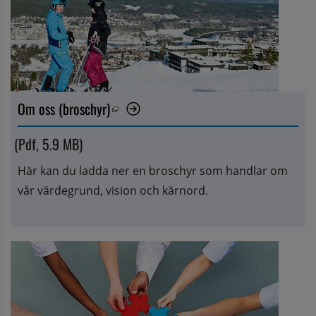
Om oss (broschyr)
Pdf, 5.9 MB, öppnas i nytt fönster.
 (Pdf, 5.9 MB)
Här kan du ladda ner en broschyr som handlar om 
vår värdegrund, vision och kärnord. 