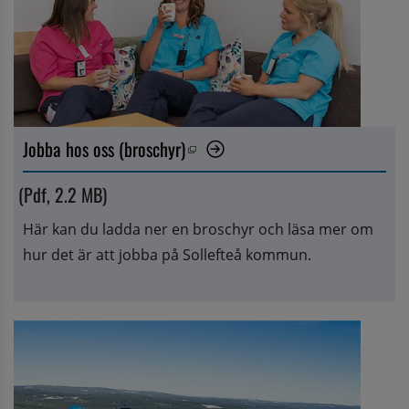
Jobba hos oss (broschyr)
Pdf, 2.2 MB, öppnas i nytt fönster.
 (Pdf, 2.2 MB)
Här kan du ladda ner en broschyr och läsa mer om 
hur det är att jobba på Sollefteå kommun.