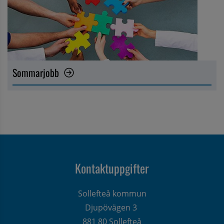
Sommarjobb
Kontaktuppgifter
Sollefteå kommun
Djupövägen 3 
881 80 Sollefteå