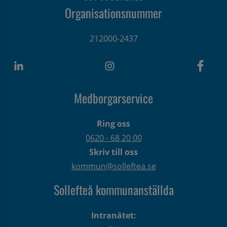
Organisationsnummer
212000-2437
Medborgarservice
Ring oss
0620 - 68 20 00
Skriv till oss
kommun@solleftea.se
Sollefteå kommunanställda
Intranätet: