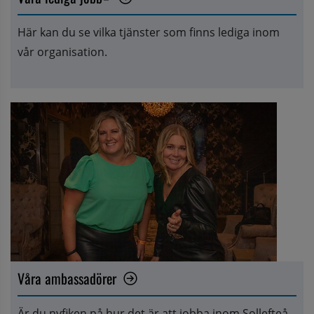
Länk till annan webbplats, öppnas i nytt fönster.
Här kan du se vilka tjänster som finns lediga inom 
vår organisation.
Våra ambassadörer
Är du nyfiken på hur det är att jobba inom Sollefteå 