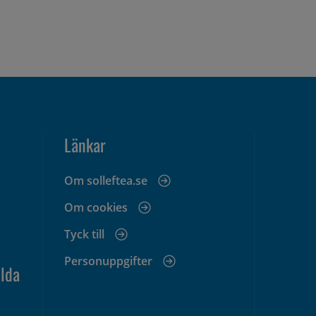
Länkar
Om solleftea.se
Om cookies
Tyck till
Personuppgifter
lda