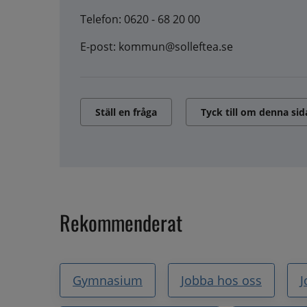
Telefon: 0620 - 68 20 00
E-post: kommun@solleftea.se
Ställ en fråga
Tyck till om denna sid
Rekommenderat
Gymnasium
Jobba hos oss
J