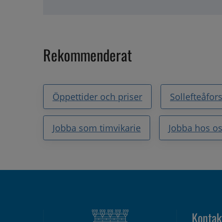
Rekommenderat
Öppettider och priser
Sollefteåfor
Jobba som timvikarie
Jobba hos o
Kontak