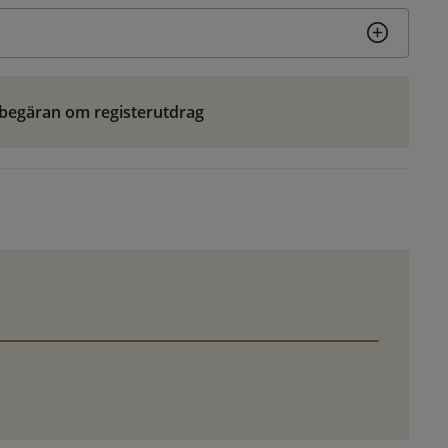
r begäran om registerutdrag