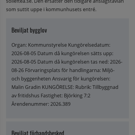
solleftea.se. Den ersätter den tidigare anslagstavlan 
som suttit uppe i kommunhusets entré.
Beviljat bygglov
Organ: Kommunstyrelse Kungörelsedatum:
2026-08-05 Datum då kungörelsen sätts upp:
2026-08-05 Datum då kungörelsen tas ned: 2026-
08-26 Förvaringsplats för handlingarna: Miljö-
och byggenheten Ansvarig för kungörelsen:
Malin Gradin KUNGÖRELSE: Rubrik: Tillbyggnad
av fritidshus Fastighet: Björking 7:2
Ärendenummer: 2026.389
Beviljat förhandsbesked