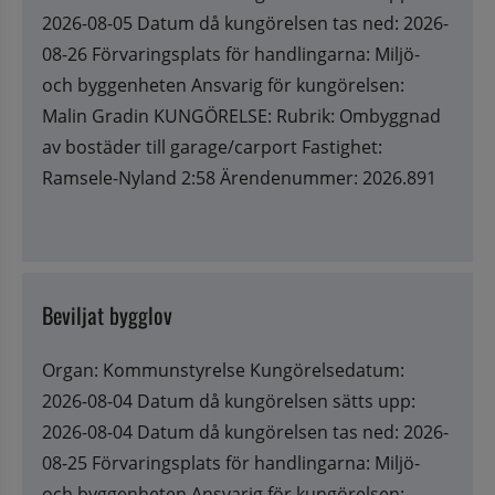
2026-08-05 Datum då kungörelsen tas ned: 2026-
08-26 Förvaringsplats för handlingarna: Miljö-
och byggenheten Ansvarig för kungörelsen:
Malin Gradin KUNGÖRELSE: Rubrik: Ombyggnad
av bostäder till garage/carport Fastighet:
Ramsele-Nyland 2:58 Ärendenummer: 2026.891
Beviljat bygglov
Organ: Kommunstyrelse Kungörelsedatum:
2026-08-04 Datum då kungörelsen sätts upp:
2026-08-04 Datum då kungörelsen tas ned: 2026-
08-25 Förvaringsplats för handlingarna: Miljö-
och byggenheten Ansvarig för kungörelsen: