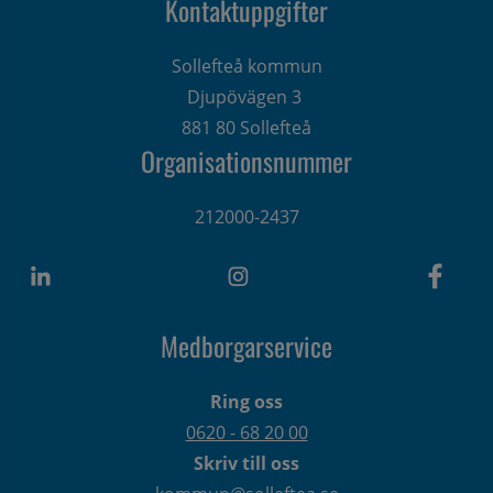
Kontaktuppgifter
Sollefteå kommun
Djupövägen 3 
881 80 Sollefteå
Organisationsnummer
212000-2437
Medborgarservice
Ring oss
0620 - 68 20 00
Skriv till oss