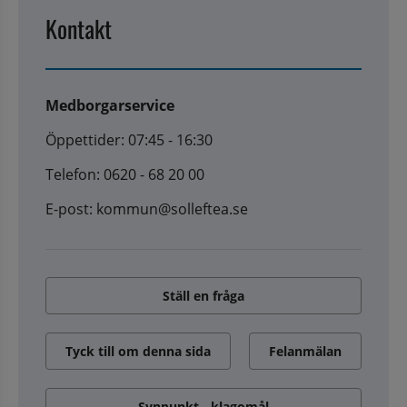
Kontakt
Medborgarservice
Öppettider: 07:45 - 16:30
Telefon: 0620 - 68 20 00
E-post: kommun@solleftea.se
Ställ en fråga
Tyck till om denna sida
Felanmälan
Synpunkt - klagomål