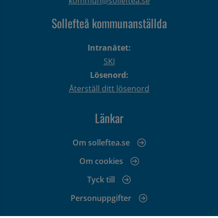
kommun@solleftea.se
Sollefteå kommunanställda
Intranätet:
SKI
Lösenord:
Återställ ditt lösenord
Länkar
Om solleftea.se
Om cookies
Tyck till
Personuppgifter