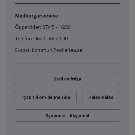
Medborgarservice
Öppettider: 07:45 - 16:30
Telefon: 0620 - 68 20 00
E-post: kommun@solleftea.se
Ställ en fråga
Tyck till om denna sida
Felanmälan
Synpunkt - klagomål