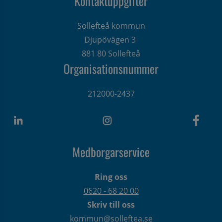
Kontaktuppgifter
Sollefteå kommun
Djupövägen 3 
881 80 Sollefteå
Organisationsnummer
212000-2437
Medborgarservice
Ring oss
0620 - 68 20 00
Skriv till oss
kommun@solleftea.se