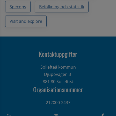
Specops
Befolkning och statistik
Visit and explore
Kontaktuppgifter
Sollefteå kommun
Djupövägen 3 
881 80 Sollefteå
Organisationsnummer
212000-2437