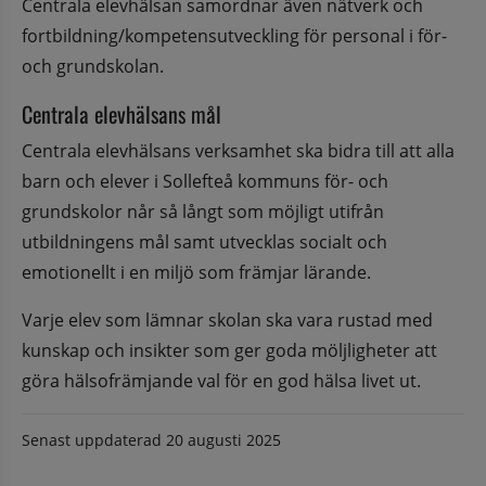
Centrala elevhälsan samordnar även nätverk och 
fortbildning/kompetensutveckling för personal i för- 
och grundskolan.
Centrala elevhälsans mål
Centrala elevhälsans verksamhet ska bidra till att alla 
barn och elever i Sollefteå kommuns för- och 
grundskolor når så långt som möjligt utifrån 
utbildningens mål samt utvecklas socialt och 
emotionellt i en miljö som främjar lärande.
Varje elev som lämnar skolan ska vara rustad med 
kunskap och insikter som ger goda möljligheter att 
göra hälsofrämjande val för en god hälsa livet ut.
Senast uppdaterad
20 augusti 2025