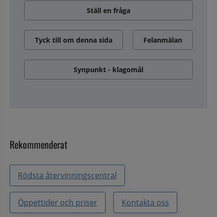
Ställ en fråga
Tyck till om denna sida
Felanmälan
Synpunkt - klagomål
Rekommenderat
Rödsta återvinningscentral
Öppettider och priser
Kontakta oss