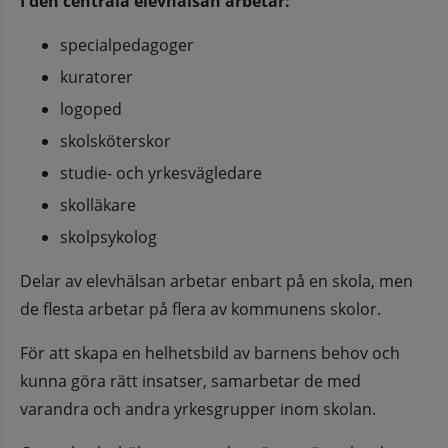
I den centrala elevhälsan arbetar:
specialpedagoger
kuratorer
logoped
skolsköterskor
studie- och yrkesvägledare
skolläkare
skolpsykolog
Delar av elevhälsan arbetar enbart på en skola, men 
de flesta arbetar på flera av kommunens skolor.
För att skapa en helhetsbild av barnens behov och 
kunna göra rätt insatser, samarbetar de med 
varandra och andra yrkesgrupper inom skolan.