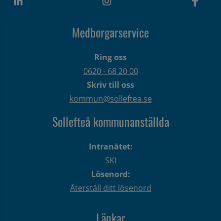
Medborgarservice
Ring oss
0620 - 68 20 00
Skriv till oss
kommun@solleftea.se
Sollefteå kommunanställda
Intranätet:
SKI
Lösenord:
Återställ ditt lösenord
Länkar