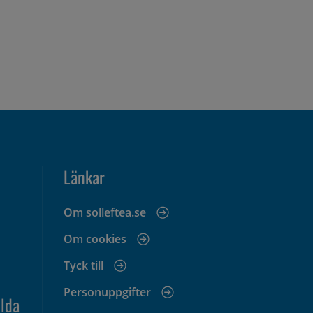
Länkar
Om solleftea.se
Om cookies
Tyck till
Personuppgifter
lda