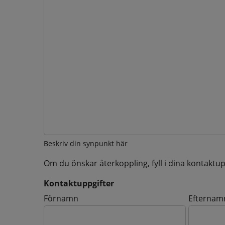
Beskriv din synpunkt här
Om du önskar återkoppling, fyll i dina kontaktup
Kontaktuppgifter
Kontaktuppgifter
Förnamn
Efternam