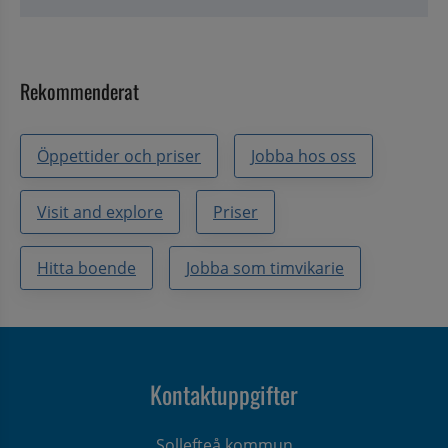
Rekommenderat
Öppettider och priser
Jobba hos oss
Visit and explore
Priser
Hitta boende
Jobba som timvikarie
Kontaktuppgifter
Sollefteå kommun