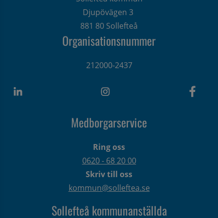
Djupövägen 3 
881 80 Sollefteå
Organisationsnummer
212000-2437
Medborgarservice
Ring oss
0620 - 68 20 00
Skriv till oss
kommun@solleftea.se
Sollefteå kommunanställda