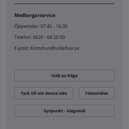
Medborgarservice
Öppettider: 07:45 - 16:30
Telefon: 0620 - 68 20 00
E-post: Kommun@solleftea.se
Ställ en fråga
Tyck till om denna sida
Felanmälan
Synpunkt - klagomål