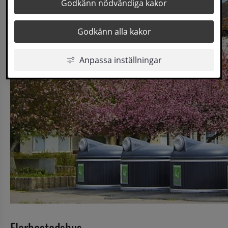
Godkänn nödvändiga kakor
Godkänn alla kakor
Anpassa inställningar
Flerbostadshus