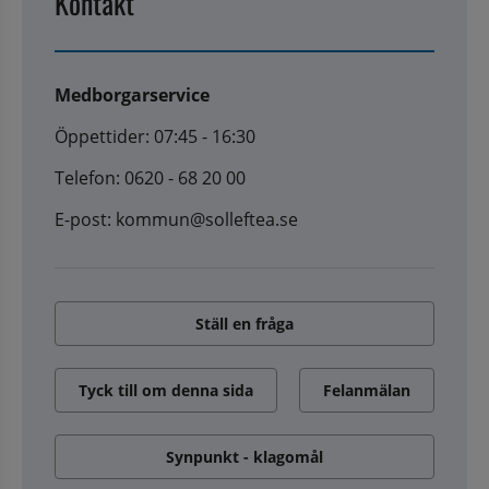
Kontakt
Medborgarservice
Öppettider: 07:45 - 16:30
Telefon: 0620 - 68 20 00
E-post: kommun@solleftea.se
Ställ en fråga
Tyck till om denna sida
Felanmälan
Synpunkt - klagomål