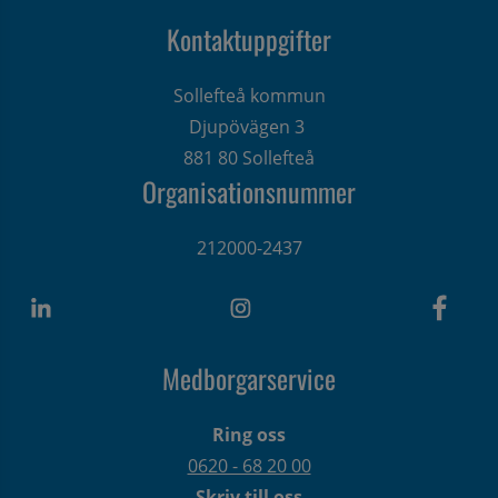
Kontaktuppgifter
Sollefteå kommun
Djupövägen 3 
881 80 Sollefteå
Organisationsnummer
212000-2437
Medborgarservice
Ring oss
0620 - 68 20 00
Skriv till oss