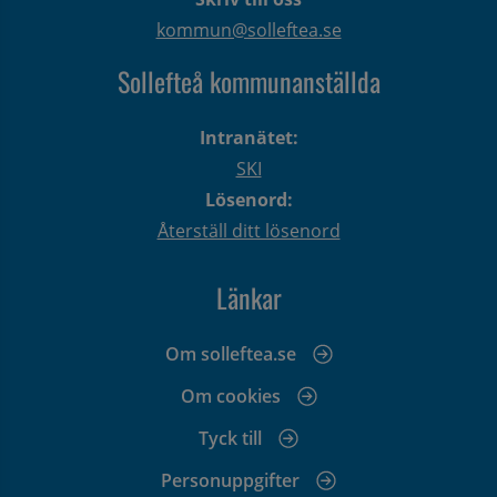
kommun@solleftea.se
Sollefteå kommunanställda
Intranätet:
SKI
Lösenord:
Återställ ditt lösenord
Länkar
Om solleftea.se
Om cookies
Tyck till
Personuppgifter