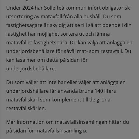
Under 2024 har Sollefteå kommun infört obligatorisk 
utsortering av matavfall från alla hushåll. Du som 
fastighetsägare är skyldig att se till så att boende i din 
fastighet har möjlighet sortera ut och lämna 
matavfallet fastighetsnära. Du kan välja att anlägga en 
underjordsbehållare för såväl mat- som restavfall. Du 
kan läsa mer om detta på sidan för 
underjordsbehållare
.
Du som väljer att inte har eller väljer att anlägga en 
underjordshållare får använda bruna 140 liters 
matavfallskärl som komplement till de gröna 
restavfallskärlen.
Mer information om matavfallsinsamlingen hittar du 
Öppnas i nytt fönster.
på sidan för 
matavfallsinsamling
.