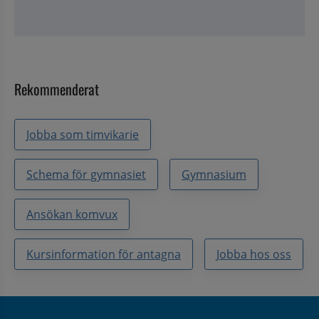
Rekommenderat
Jobba som timvikarie
Schema för gymnasiet
Gymnasium
Ansökan komvux
Kursinformation för antagna
Jobba hos oss