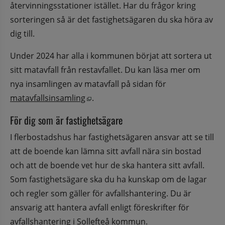
återvinningsstationer istället. Har du frågor kring 
sorteringen så är det fastighetsägaren du ska höra av 
dig till.
Under 2024 har alla i kommunen börjat att sortera ut 
sitt matavfall från restavfallet. Du kan läsa mer om 
nya insamlingen av matavfall på sidan för 
Öppnas i nytt fönster.
matavfallsinsamling
.
För dig som är fastighetsägare
I flerbostadshus har fastighetsägaren ansvar att se till 
att de boende kan lämna sitt avfall nära sin bostad 
och att de boende vet hur de ska hantera sitt avfall. 
Som fastighetsägare ska du ha kunskap om de lagar 
och regler som gäller för avfallshantering. Du är 
ansvarig att hantera avfall enligt föreskrifter för 
avfallshantering i Sollefteå kommun.