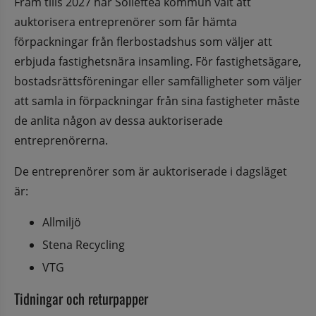
Fram tills 2027 har Sollefteå kommun valt att 
auktorisera entreprenörer som får hämta 
förpackningar från flerbostadshus som väljer att 
erbjuda fastighetsnära insamling. För fastighetsägare, 
bostadsrättsföreningar eller samfälligheter som väljer 
att samla in förpackningar från sina fastigheter måste 
de anlita någon av dessa auktoriserade 
entreprenörerna.
De entreprenörer som är auktoriserade i dagsläget 
är:
Allmiljö
Stena Recycling
VTG
Tidningar och returpapper