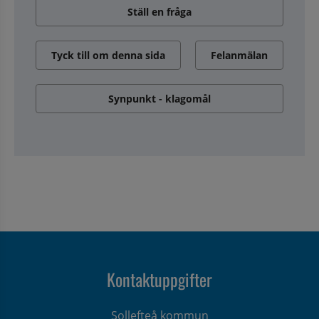
Ställ en fråga
Tyck till om denna sida
Felanmälan
Synpunkt - klagomål
Kontaktuppgifter
Sollefteå kommun