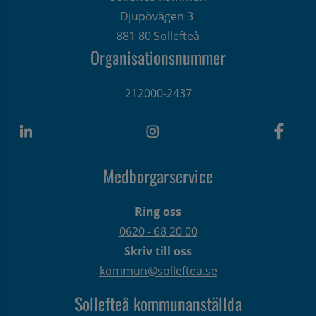
Djupövägen 3 
881 80 Sollefteå
Organisationsnummer
212000-2437
Medborgarservice
Ring oss
0620 - 68 20 00
Skriv till oss
kommun@solleftea.se
Sollefteå kommunanställda