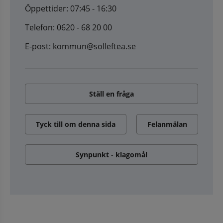
Öppettider: 07:45 - 16:30
Telefon: 0620 - 68 20 00
E-post: kommun@solleftea.se
Ställ en fråga
Tyck till om denna sida
Felanmälan
Synpunkt - klagomål