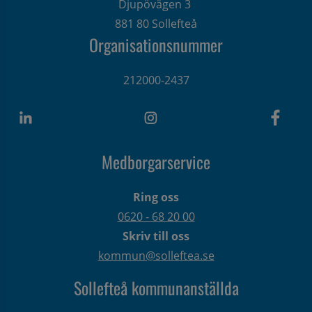
Djupövägen 3 
881 80 Sollefteå
Organisationsnummer
212000-2437
Medborgarservice
Ring oss
0620 - 68 20 00
Skriv till oss
kommun@solleftea.se
Sollefteå kommunanställda