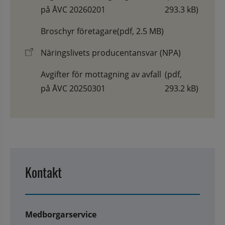
på ÅVC 20260201
293.3 kB)
Broschyr företagare
(pdf, 2.5 MB)
Näringslivets producentansvar (NPA)
Avgifter för mottagning av avfall
(pdf,
på ÅVC 20250301
293.2 kB)
Kontakt
Medborgarservice