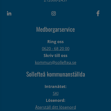
212000-2437
Medborgarservice
Ring oss
0620 - 68 20 00
Skriv till oss
kommun@solleftea.se
Sollefteå kommunanställda
Intranätet:
SKI
Lösenord:
Återställ ditt lösenord