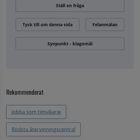
Ställ en fråga
Tyck till om denna sida
Felanmälan
Synpunkt - klagomål
Rekommenderat
Jobba som timvikarie
Rödsta återvinningscentral