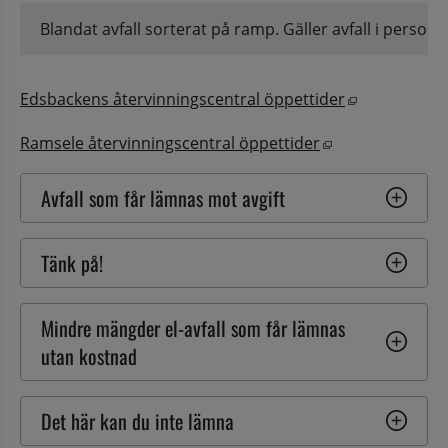
Blandat avfall sorterat på ramp. Gäller avfall i personbi
Öppnas i nyt
Edsbackens återvinningscentral öppettider
Öppnas i nytt f
Ramsele återvinningscentral öppettider
Avfall som får lämnas mot avgift
Tänk på!
Mindre mängder el-avfall som får lämnas 
utan kostnad
Det här kan du inte lämna