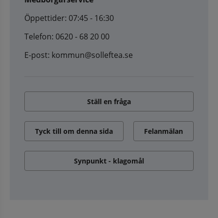
Öppettider: 07:45 - 16:30
Telefon: 0620 - 68 20 00
E-post: kommun@solleftea.se
Ställ en fråga
Tyck till om denna sida
Felanmälan
Synpunkt - klagomål