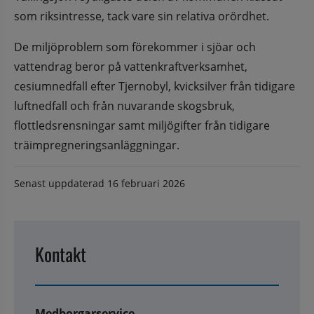
som riksintresse, tack vare sin relativa orördhet.
De miljöproblem som förekommer i sjöar och 
vattendrag beror på vattenkraftverksamhet, 
cesiumnedfall efter Tjernobyl, kvicksilver från tidigare 
luftnedfall och från nuvarande skogsbruk, 
flottledsrensningar samt miljögifter från tidigare 
träimpregneringsanläggningar.
Senast uppdaterad
16 februari 2026
Kontakt
Medborgarservice