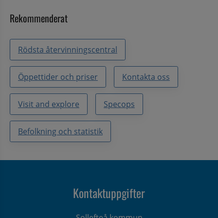
Rekommenderat
Rödsta återvinningscentral
Öppettider och priser
Kontakta oss
Visit and explore
Specops
Befolkning och statistik
Kontaktuppgifter
Sollefteå kommun