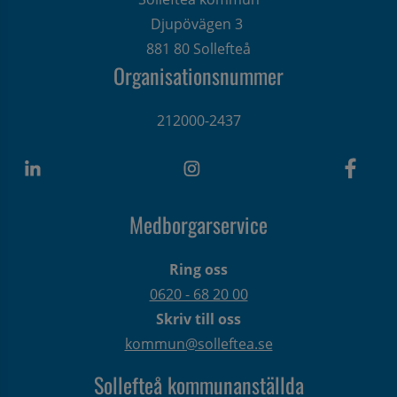
Djupövägen 3 
881 80 Sollefteå
Organisationsnummer
212000-2437
Medborgarservice
Ring oss
0620 - 68 20 00
Skriv till oss
kommun@solleftea.se
Sollefteå kommunanställda