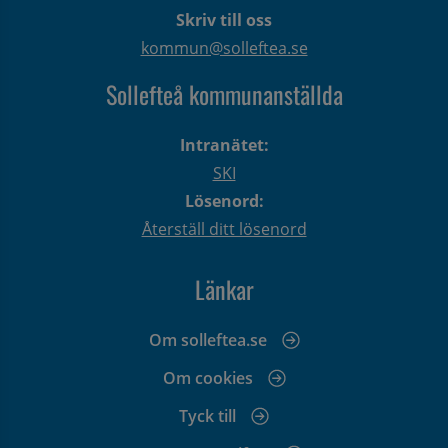
Skriv till oss
kommun@solleftea.se
Sollefteå kommunanställda
Intranätet:
SKI
Lösenord:
Återställ ditt lösenord
Länkar
Om solleftea.se
Om cookies
Tyck till