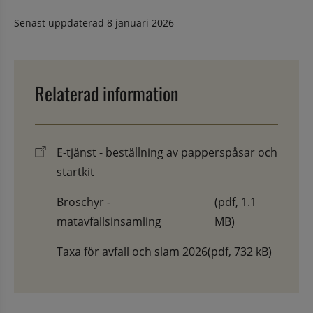
Senast uppdaterad
8 januari 2026
Relaterad information
E-tjänst - beställning av papperspåsar och
startkit
Broschyr -
(pdf, 1.1
matavfallsinsamling
MB)
Taxa för avfall och slam 2026
(pdf, 732 kB)