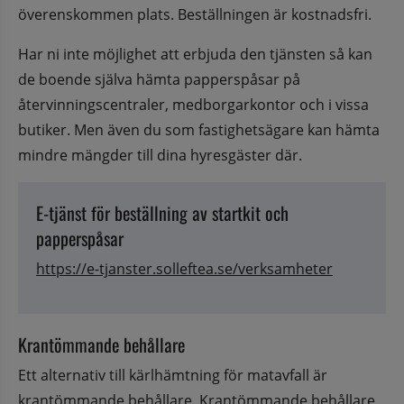
överenskommen plats. Beställningen är kostnadsfri.
Har ni inte möjlighet att erbjuda den tjänsten så kan 
de boende själva hämta papperspåsar på 
återvinningscentraler, medborgarkontor och i vissa 
butiker. Men även du som fastighetsägare kan hämta 
mindre mängder till dina hyresgäster där.
E-tjänst för beställning av startkit och 
papperspåsar
https://e-tjanster.solleftea.se/verksamheter
Krantömmande behållare
Ett alternativ till kärlhämtning för matavfall är 
krantömmande behållare. Krantömmande behållare 