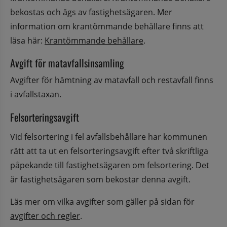
bekostas och ägs av fastighetsägaren. Mer 
information om krantömmande behållare finns att 
läsa här: 
Krantömmande behållare
.
Avgift för matavfallsinsamling
Avgifter för hämtning av matavfall och restavfall finns 
i avfallstaxan.
Felsorteringsavgift
Vid felsortering i fel avfallsbehållare har kommunen 
rätt att ta ut en felsorteringsavgift efter två skriftliga 
påpekande till fastighetsägaren om felsortering. Det 
är fastighetsägaren som bekostar denna avgift.
Läs mer om vilka avgifter som gäller på sidan för 
avgifter och regler
.