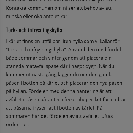
Kontakta kommunen om ni ser ett behov av att 
minska eller öka antalet kärl.
Tork- och infrysningshylla
I kärlet finns en utfällbar liten hylla som vi kallar för 
"tork- och infrysningshylla". Använd den med fördel 
både sommar och vinter genom att placera din 
stängda matavfallspåse där i något dygn. När du 
kommer ut nästa gång lägger du ner den gamla 
påsen i botten på kärlet och placerar den nya påsen 
på hyllan. Fördelen med denna hantering är att 
avfallet i påsen på vintern fryser ihop vilket förhindrar 
att påsarna fryser fast i botten av kärlet. På 
sommaren har det fördelen av att avfallet luftas 
ordentligt.