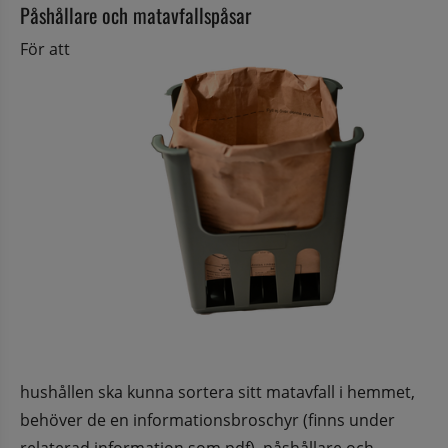
Påshållare och matavfallspåsar
För att 
hushållen ska kunna sortera sitt matavfall i hemmet, 
behöver de en informationsbroschyr (finns under 
relaterad information som pdf), påshållare och 