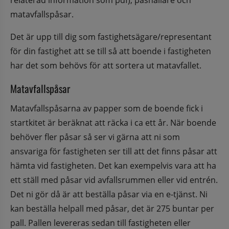
matavfallspåsar.
Det är upp till dig som fastighetsägare/representant 
för din fastighet att se till så att boende i fastigheten 
har det som behövs för att sortera ut matavfallet.
Matavfallspåsar
Matavfallspåsarna av papper som de boende fick i 
startkitet är beräknat att räcka i ca ett år. När boende 
behöver fler påsar så ser vi gärna att ni som 
ansvariga för fastigheten ser till att det finns påsar att 
hämta vid fastigheten. Det kan exempelvis vara att ha 
ett ställ med påsar vid avfallsrummen eller vid entrén. 
Det ni gör då är att beställa påsar via en e-tjänst. Ni 
kan beställa helpall med påsar, det är 275 buntar per 
pall. Pallen levereras sedan till fastigheten eller 