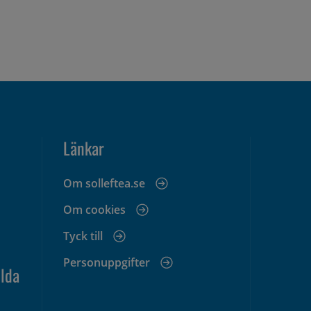
Länkar
Om solleftea.se
Om cookies
Tyck till
Personuppgifter
lda