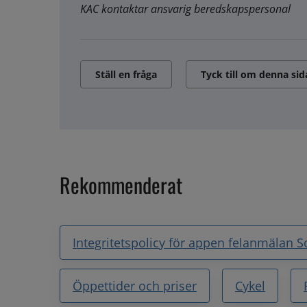
KAC kontaktar ansvarig beredskapspersonal
Ställ en fråga
Tyck till om denna sid
Rekommenderat
Integritetspolicy för appen felanmälan 
Öppettider och priser
Cykel