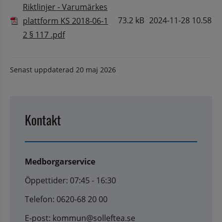
Riktlinjer - Varumärkes
73.2 kB
2024-11-28 10.58
plattform KS 2018-06-1
Pdf, 73.2 kB.
2 § 117 .pdf
Senast uppdaterad
20 maj 2026
Kontakt
Medborgarservice
Öppettider: 07:45 - 16:30
Telefon: 0620-68 20 00
E-post: kommun@solleftea.se