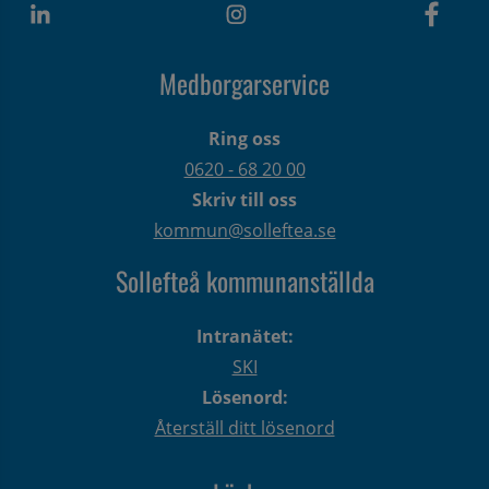
Medborgarservice
Ring oss
0620 - 68 20 00
Skriv till oss
kommun@solleftea.se
Sollefteå kommunanställda
Intranätet:
SKI
Lösenord:
Återställ ditt lösenord