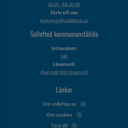
0620 - 68 20 00
Skriv till oss
kommun@solleftea.se
Sollefteå kommunanställda
Intranätet:
SKI
Lösenord:
Återställ ditt lösenord
Länkar
Om solleftea.se
Om cookies
Tyck till