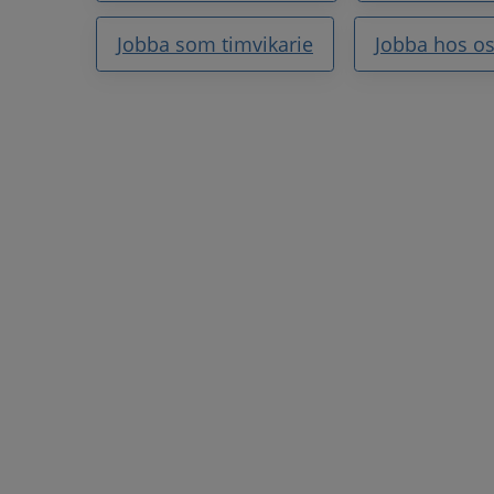
Jobba som timvikarie
Jobba hos o