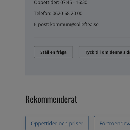
Öppettider: 07:45 - 16:30
Telefon: 0620-68 20 00
E-post: kommun@solleftea.se
Ställ en fråga
Tyck till om denna sid
Rekommenderat
Öppettider och priser
Förtroendev