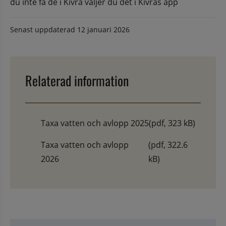
du inte få de i Kivra väljer du det i Kivras app
Senast uppdaterad
12 januari 2026
Relaterad information
Taxa vatten och avlopp 2025
(pdf, 323 kB)
Taxa vatten och avlopp
(pdf, 322.6
2026
kB)