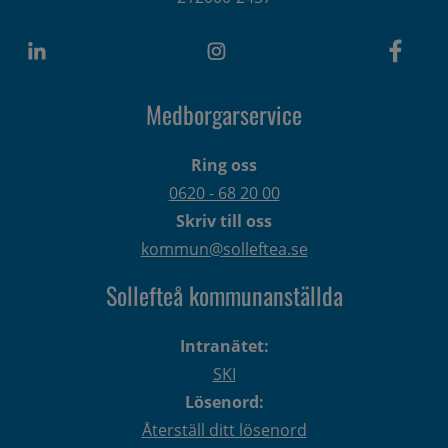
Medborgarservice
Ring oss
0620 - 68 20 00
Skriv till oss
kommun@solleftea.se
Sollefteå kommunanställda
Intranätet:
SKI
Lösenord:
Återställ ditt lösenord