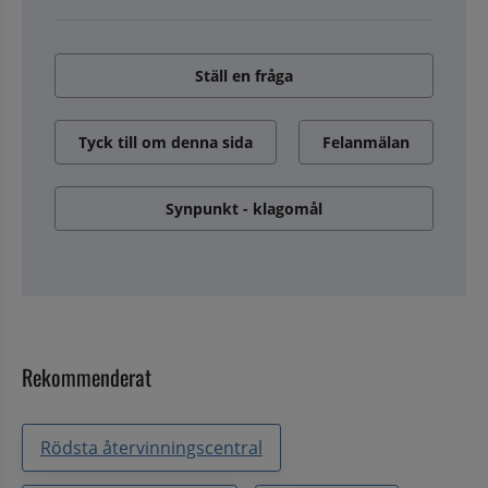
Ställ en fråga
Tyck till om denna sida
Felanmälan
Synpunkt - klagomål
Rekommenderat
Rödsta återvinningscentral