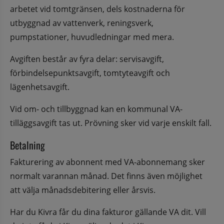
arbetet vid tomtgränsen, dels kostnaderna för 
utbyggnad av vattenverk, reningsverk, 
pumpstationer, huvudledningar med mera.
Avgiften består av fyra delar: servisavgift, 
förbindelsepunktsavgift, tomtyteavgift och 
lägenhetsavgift.
Vid om- och tillbyggnad kan en kommunal VA-
tilläggsavgift tas ut. Prövning sker vid varje enskilt fall.
Betalning
Fakturering av abonnent med VA-abonnemang sker 
normalt varannan månad. Det finns även möjlighet 
att välja månadsdebitering eller årsvis.
Har du Kivra får du dina fakturor gällande VA dit. Vill 