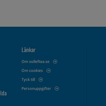
Länkar
Om solleftea.se
Om cookies
Tyck till
Personuppgifter
lda