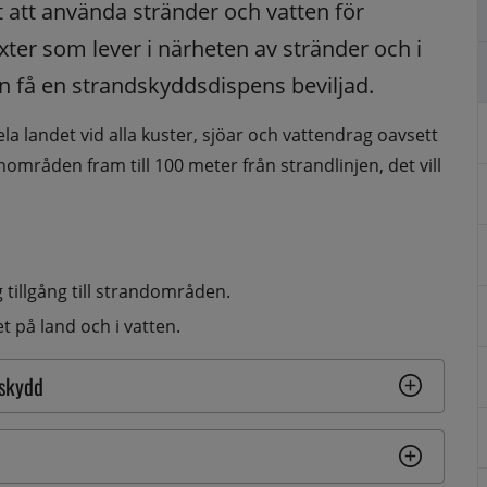
att använda stränder och vatten för 
äxter som lever i närheten av stränder och i 
an få en strandskyddsdispens beviljad.
ela landet vid alla kuster, sjöar och vattendrag oavsett 
områden fram till 100 meter från strandlinjen, det vill 
 tillgång till strandområden. 
et på land och i vatten.
dskydd