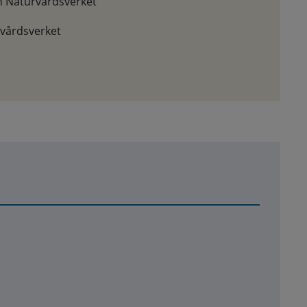
h Naturvårdsverket
vårdsverket