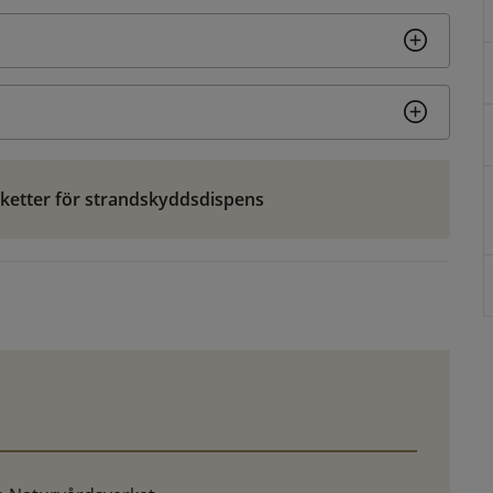
nketter för strandskyddsdispens