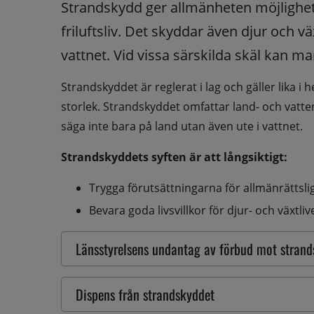
Strandskydd ger allmänheten möjlighet 
friluftsliv. Det skyddar även djur och v
vattnet. Vid vissa särskilda skäl kan m
Strandskyddet är reglerat i lag och gäller lika i h
storlek. Strandskyddet omfattar land- och vatten
säga inte bara på land utan även ute i vattnet.
Strandskyddets syften är att långsiktigt:
Trygga förutsättningarna för allmänrättslig
Bevara goda livsvillkor för djur- och växtliv
​Länsstyrelsens undantag av förbud mot stran
​Dispens från strandskyddet