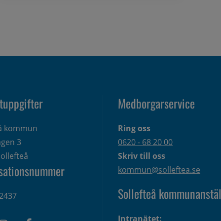
tuppgifter
Medborgarservice
eå kommun
Ring oss
gen 3 
0620 - 68 20 00
ollefteå
Skriv till oss
sationsnummer
kommun@solleftea.se
Sollefteå kommunanstäl
2437
Intranätet: