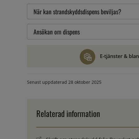
När kan strandskyddsdispens beviljas?
Ansökan om dispens
E-tjänster & bla
Senast uppdaterad
28 oktober 2025
Relaterad information