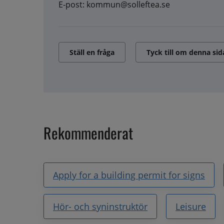
E-post: kommun@solleftea.se
Ställ en fråga
Tyck till om denna sid
Rekommenderat
Apply for a building permit for signs
Hör- och syninstruktör
Leisure