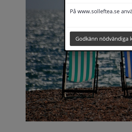
På www.solleftea.se använ
Godkänn nödvändiga 