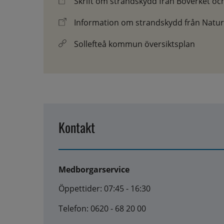
Skrift om strandskydd från Boverket oc
Information om strandskydd från Natur
Sollefteå kommun översiktsplan
Kontakt
Medborgarservice
Öppettider: 07:45 - 16:30
Telefon: 0620 - 68 20 00