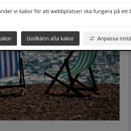
der vi kakor för att webbplatsen ska fungera på ett br
kakor
Godkänn alla kakor
Anpassa instä