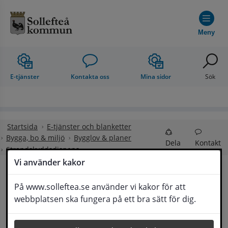
Hoppa till innehåll
Meny
E-tjänster
Kontakta oss
Mina sidor
Sök
Startsida
E-tjänster och blanketter
Bygga, bo & miljö
Bygglov & planer
Dela
Kontakt
Strandskyddsdispens
Vi använder kakor
Strandskyddsdispens
På www.solleftea.se använder vi kakor för att
Lyssna
webbplatsen ska fungera på ett bra sätt för dig.
Du kan använda en av nedan e-legitimationer för e-
tjänsten: