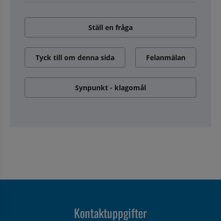
Ställ en fråga
Tyck till om denna sida
Felanmälan
Synpunkt - klagomål
Kontaktuppgifter