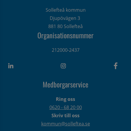
Sollefteå kommun
Djupövägen 3 
881 80 Sollefteå
Organisationsnummer
212000-2437
Medborgarservice
Ring oss
0620 - 68 20 00
Skriv till oss
kommun@solleftea.se