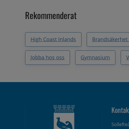
Rekommenderat
High Coast Inlands
Brandsäkerhet
Jobba hos oss
Gymnasium
V
Kontak
Solleft