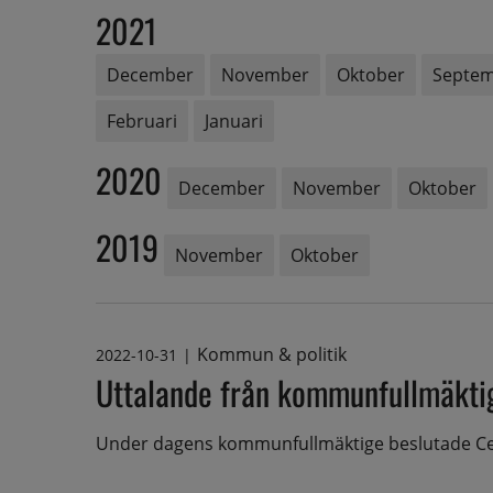
2021
December
November
Oktober
Septe
Februari
Januari
2020
December
November
Oktober
2019
November
Oktober
Kommun & politik
2022-10-31
|
Uttalande från kommunfullmäkti
Under dagens kommunfullmäktige beslutade Cent