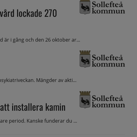
vård lockade 270
 är i gång och den 26 oktober ar...
sykiatriveckan. Mängder av akti...
 att installera kamin
lare period. Kanske funderar du ...