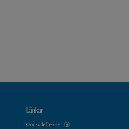
Länkar
Om solleftea.se