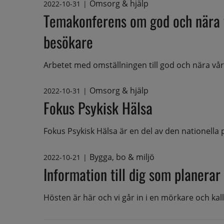
Omsorg & hjälp
2022-10-31
|
Temakonferens om god och nära 
besökare
Arbetet med omställningen till god och nära vård
Omsorg & hjälp
2022-10-31
|
Fokus Psykisk Hälsa
Fokus Psykisk Hälsa är en del av den nationella p
Bygga, bo & miljö
2022-10-21
|
Information till dig som planerar
Hösten är här och vi går in i en mörkare och kal