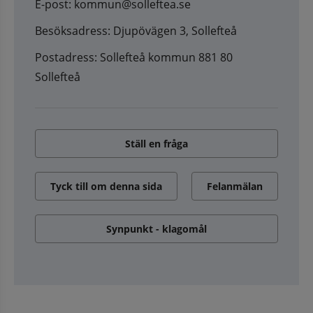
E-post: kommun@solleftea.se
Besöksadress: Djupövägen 3, Sollefteå
Postadress: Sollefteå kommun 881 80
Sollefteå
Ställ en fråga
Tyck till om denna sida
Felanmälan
Synpunkt - klagomål