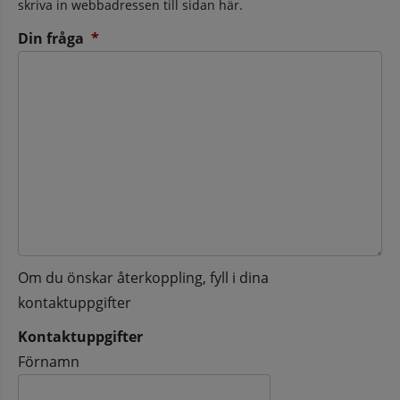
skriva in webbadressen till sidan här.
(obligatorisk)
Din fråga
*
Om du önskar återkoppling, fyll i dina
kontaktuppgifter
Kontaktuppgifter
Kontaktuppgifter
Förnamn