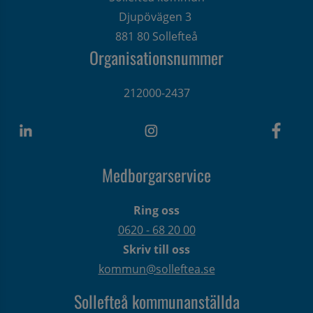
Djupövägen 3 
881 80 Sollefteå
Organisationsnummer
212000-2437
Medborgarservice
Ring oss
0620 - 68 20 00
Skriv till oss
kommun@solleftea.se
Sollefteå kommunanställda