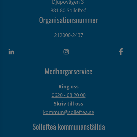
Djupövägen 3 
881 80 Sollefteå
Organisationsnummer
212000-2437
Medborgarservice
Ring oss
0620 - 68 20 00
Skriv till oss
kommun@solleftea.se
Sollefteå kommunanställda