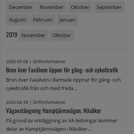
December
November
Oktober
September
Augusti
Februari
Januari
2019
November
Oktober
2026-05-08
|
Driftinformation
Bron över Faxälven öppen för gång- och cykeltrafik
Bron över Faxälven i Ramsele öppnar för gång- och
cykeltrafik från och med freda...
2026-04-30
|
Driftinformation
Vägavstängning Hamptjärnsvägen, Näsåker
På grund av omläggning av VA-ledningar kommer
delar av Hamptjärnsvägen i Näsåker...