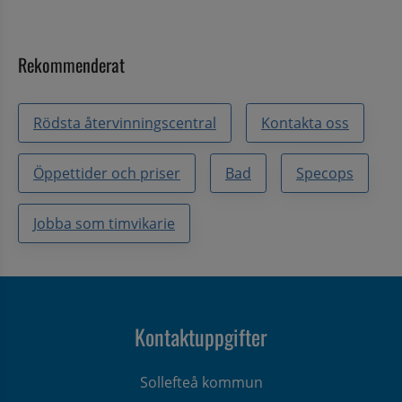
Rekommenderat
Rödsta återvinningscentral
Kontakta oss
Öppettider och priser
Bad
Specops
Jobba som timvikarie
Kontaktuppgifter
Sollefteå kommun