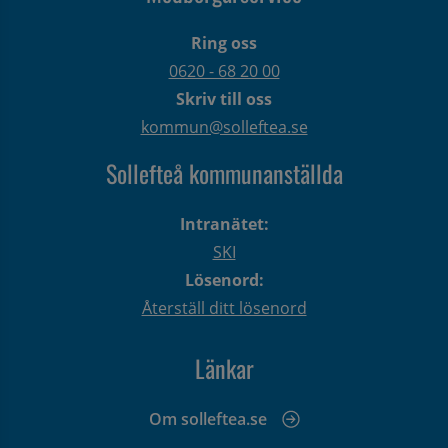
Ring oss
0620 - 68 20 00
Skriv till oss
kommun@solleftea.se
Sollefteå kommunanställda
Intranätet:
SKI
Lösenord:
Återställ ditt lösenord
Länkar
Om solleftea.se