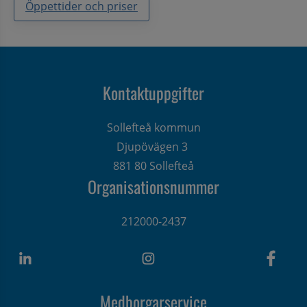
Öppettider och priser
Kontaktuppgifter
Sollefteå kommun
Djupövägen 3 
881 80 Sollefteå
Organisationsnummer
212000-2437
Medborgarservice