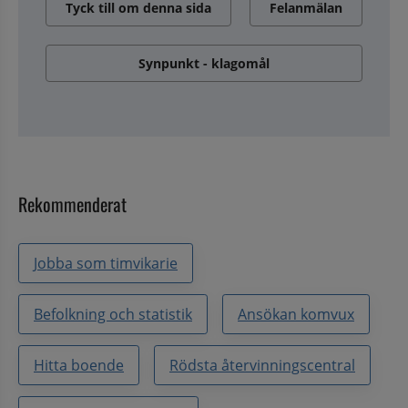
Tyck till om denna sida
Felanmälan
Synpunkt - klagomål
Rekommenderat
Jobba som timvikarie
Befolkning och statistik
Ansökan komvux
Hitta boende
Rödsta återvinningscentral