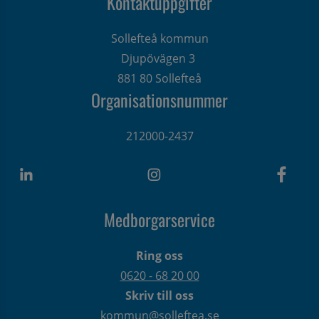
Kontaktuppgifter
Sollefteå kommun
Djupövägen 3 
881 80 Sollefteå
Organisationsnummer
212000-2437
Medborgarservice
Ring oss
0620 - 68 20 00
Skriv till oss
kommun@solleftea.se