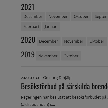
2021
December
November
Oktober
Septe
Februari
Januari
2020
December
November
Oktober
2019
November
Oktober
Omsorg & hjälp
2020-09-30
|
Besöksförbud på särskilda boend
Regeringen har beslutat att besöksförbudet på
(äldreboenden) s...