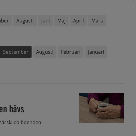
mber
Augusti
Juni
Maj
April
Mars
September
Augusti
Februari
Januari
en hävs
 särskilda boenden