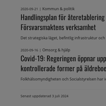
Kommun & politik
2020-09-21
|
Handlingsplan för återetablerin
Försvarsmaktens verksamhet
Det strategiska läget, befintlig infrastruktur och 
Omsorg & hjälp
2020-09-16
|
Covid-19: Regeringen öppnar upp
kontrollerade former på äldrebo
Folkhälsomyndigheten och Socialstyrelsen har i
Senast uppdaterad
3 juli 2024