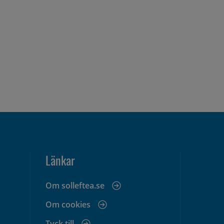
Länkar
Om solleftea.se
Om cookies
Tyck till