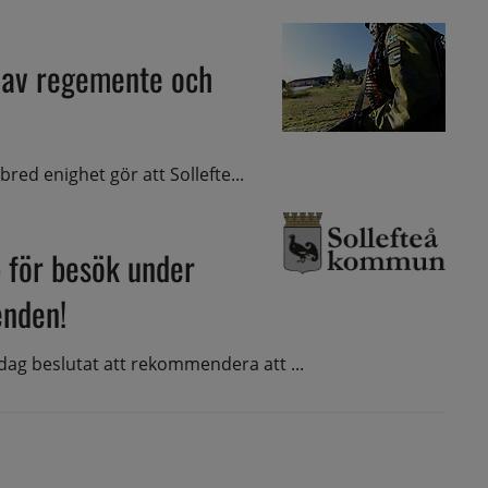
g av regemente och
bred enighet gör att Sollefte...
 för besök under
enden!
dag beslutat att rekommendera att ...