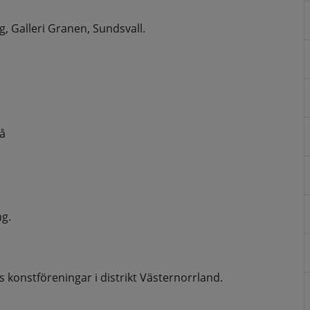
g, Galleri Granen, Sundsvall.
eå
ng.
s konstföreningar i distrikt Västernorrland.