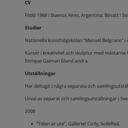
CV
Född 1968 i Buenos Aires, Argentina. Bosatt i Sol
Studier
Nationella konsthögskolan “Manuel Belgrano” i 
Kurser i kreativitet och skulptur med mästarna G
Enrique Gaimari bland andra.
Utställningar
Har deltagit i några separata och samlingsutstäl
Urval av separat och samlingsutställningar i Sve
2008
”Tiden är ute”, Galleriet Cicily, Sollefteå.