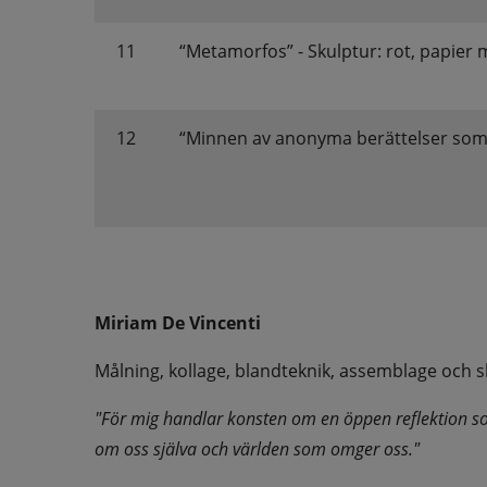
11
“Metamorfos” - Skulptur: rot, papier ma
12
“Minnen av anonyma berättelser som
Miriam De Vincenti
Målning, kollage, blandteknik, assemblage och s
"För mig handlar konsten om en öppen reflektion s
om oss själva och världen som omger oss."