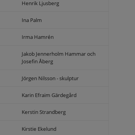
Henrik Ljusberg
Ina Palm
Irma Hamrén
Jakob Jennerholm Hammar och
Josefin Åberg
Jörgen Nilsson - skulptur
Karin Efraim Gärdegård
Kerstin Strandberg
Kirstie Ekelund