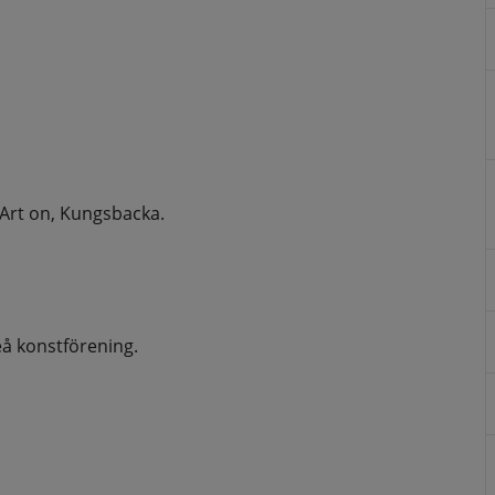
t Art on, Kungsbacka.
eå konstförening.