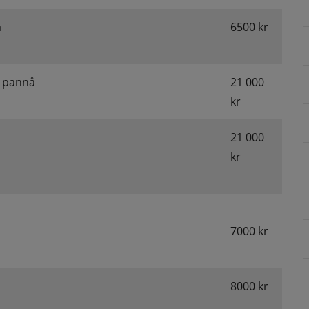
å
6500 kr
å pannå
21 000 
kr
21 000 
kr
7000 kr
8000 kr