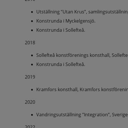
Utställning ”Utan Krus”, samlingsutställnin
Konstrunda i Myckelgensjö.
Konstrunda i Sollefteå.
2018
Sollefteå konstförenings konsthall, Solleft
Konstrunda i Sollefteå.
2019
Kramfors konsthall, Kramfors konstföreni
2020
Vandringsutställning ”Integration”, Sverige
2022