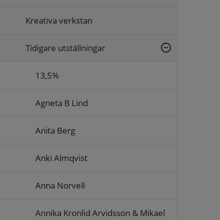
Kreativa verkstan
Tidigare utställningar
13,5%
Agneta B Lind
Anita Berg
Anki Almqvist
Anna Norvell
Annika Kronlid Arvidsson & Mikael