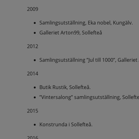
2009
Samlingsutställning, Eka nobel, Kungälv.
Galleriet Arton99, Sollefteå
2012
Samlingsutställning ”Jul till 1000”, Gallerie
2014
Butik Rustik, Sollefteå.
”Vintersalong” samlingsutställning, Solleft
2015
Konstrunda i Sollefteå.
2016