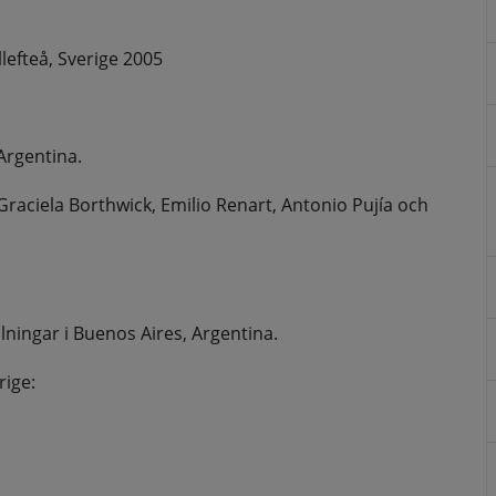
lefteå, Sverige 2005
Argentina.
raciela Borthwick, Emilio Renart, Antonio Pujía och 
lningar i Buenos Aires, Argentina.
rige: