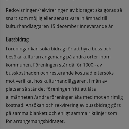
Redovisningen/rekvireringen av bidraget ska göras så 
snart som möjlig eller senast vara inlämnad till 
kulturhandläggaren 15 december innevarande år
Bussbidrag
Föreningar kan söka bidrag för att hyra buss och 
besöka kulturarrangemang på andra orter inom 
kommunen. Föreningen står då för 1000:- av 
busskostnaden och resterande kostnad eftersöks 
mot verifikat hos kulturhandläggaren. I mån av 
platser så står det föreningen fritt att låta 
allmänheten /andra föreningar åka med mot en rimlig 
kostnad. Ansökan och rekvirering av bussbidrag görs 
på samma blankett och enligt samma riktlinjer som 
för arrangemangsbidraget.