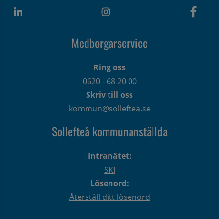
Medborgarservice
Ring oss
0620 - 68 20 00
Skriv till oss
kommun@solleftea.se
Sollefteå kommunanställda
Intranätet:
SKI
Lösenord:
Återställ ditt lösenord