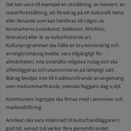
Det kan vara till exempel en utställning, en konsert, en 
teaterföreställning, ett föredrag på ett kulturellt tema 
eller liknande som kan hänföras till någon av 
konstarterna (scenkonst, bildkonst, film/foto, 
litteratur) eller är av kulturhistorisk art. 
Kulturprogrammet ska hålla en bra konstnärlig och 
arrangörsmässig kvalité, vara tillgängligt för 
allmänheten, inte innehålla religiösa inslag och ska  
offentliggöras och utannonseras på lämpligt sätt. 
Bidrag beviljas inte till traditionsfirande arrangemang 
som midsommarfirande, svenska flaggans dag o.dyl.
Kommunens logotype ska finnas med i annonser och 
marknadsföring.
Ansökan ska vara inlämnad till kulturhandläggaren i 
god tid, senast två veckor före genomförandet.