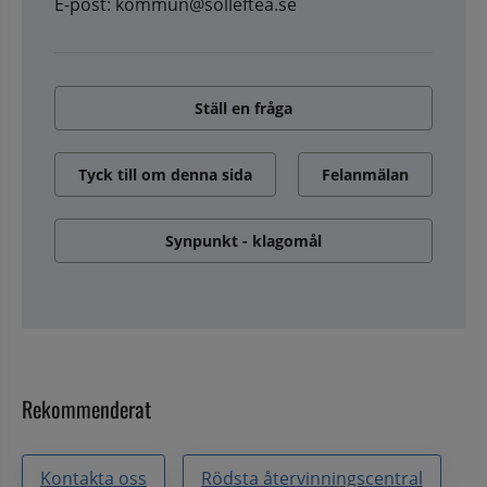
E-post: kommun@solleftea.se
Ställ en fråga
Tyck till om denna sida
Felanmälan
Synpunkt - klagomål
Rekommenderat
Kontakta oss
Rödsta återvinningscentral