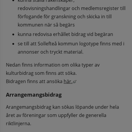
redovisningshandlingar och medlemsregister till 
förfogande för granskning och skicka in till 
kommunen när så begärs
kunna redovisa erhållet bidrag vid begäran
se till att Sollefteå kommun logotype finns med i 
annonser och tryckt material.
Nedan finns information om olika typer av 
kulturbidrag som finns att söka.
Länk till annan webbplats
Bidragen finns att ansöka 
här.
Arrangemangsbidrag
Arangemangsbidrag kan sökas löpande under hela 
året av föreningar som uppfyller de generella 
riktlinjerna.