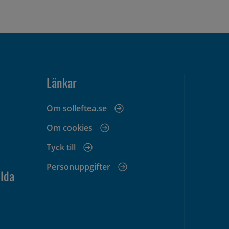
Länkar
Om solleftea.se
Om cookies
Tyck till
Personuppgifter
lda