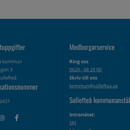
tuppgifter
Medborgarservice
eå kommun
Ring oss
gen 3 
0620 - 68 20 00
ollefteå
Skriv till oss
sationsnummer
kommun@solleftea.se
Sollefteå kommunanstäl
2437
Intranätet:
SKI