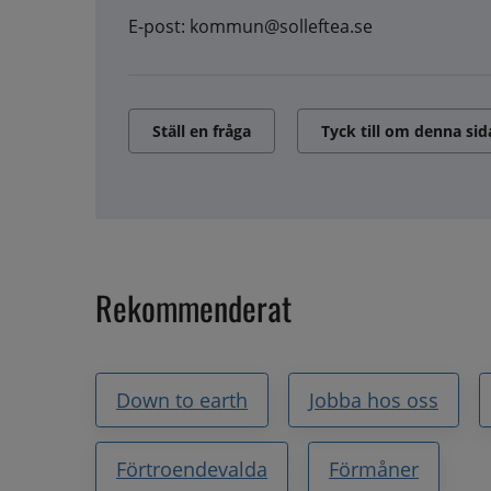
E-post: kommun@solleftea.se
Ställ en fråga
Tyck till om denna sid
Rekommenderat
Down to earth
Jobba hos oss
Förtroendevalda
Förmåner