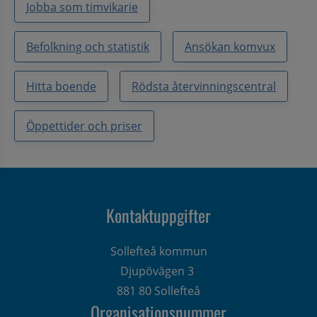
Jobba som timvikarie
Befolkning och statistik
Ansökan komvux
Hitta boende
Rödsta återvinningscentral
Öppettider och priser
Kontaktuppgifter
Sollefteå kommun
Djupövägen 3 
881 80 Sollefteå
Organisationsnummer