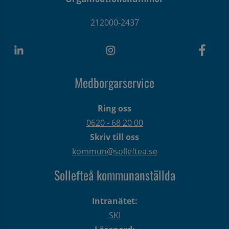
212000-2437
Medborgarservice
Ring oss
0620 - 68 20 00
Skriv till oss
kommun@solleftea.se
Sollefteå kommunanställda
Intranätet:
SKI