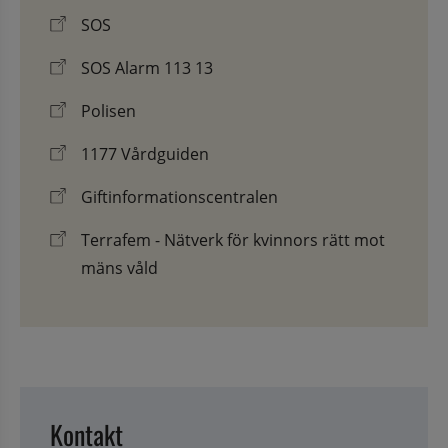
SOS
SOS Alarm 113 13
Polisen
1177 Vårdguiden
Giftinformationscentralen
Terrafem - Nätverk för kvinnors rätt mot
mäns våld
Kontakt