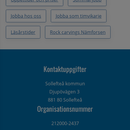
Jobba hos oss
Jobba som timvikarie
Läsårstider
Rock carvings Nämforsen
Kontaktuppgifter
Sollefteå kommun
Djupövägen 3 
881 80 Sollefteå
Organisationsnummer
212000-2437