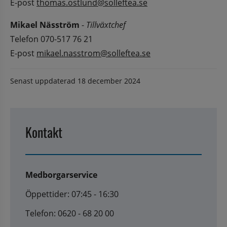
E-post 
thomas.ostlund@solleftea.se
Mikael Näsström
 - 
Tillväxtchef
Telefon 070-517 76 21
E-post 
mikael.nasstrom@solleftea.se
Senast uppdaterad
18 december 2024
Kontakt
Medborgarservice
Öppettider: 07:45 - 16:30
Telefon: 0620 - 68 20 00