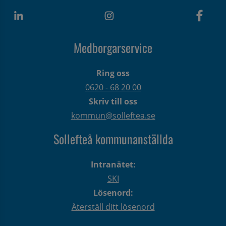
Medborgarservice
Ring oss
0620 - 68 20 00
Skriv till oss
kommun@solleftea.se
Sollefteå kommunanställda
Intranätet:
SKI
Lösenord:
Återställ ditt lösenord