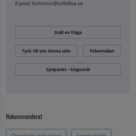
E-post: kommun@solleftea.se
Ställ en fråga
Tyck till om denna sida
Felanmälan
Synpunkt - klagomål
Rekommenderat
Öppettider och priser
Sommarjobb