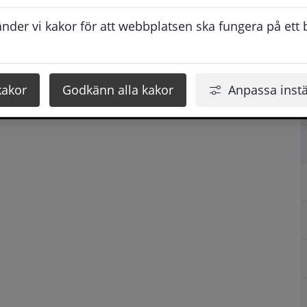
der vi kakor för att webbplatsen ska fungera på ett br
kakor
Godkänn alla kakor
Anpassa instä