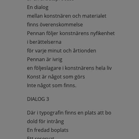
En dialog
mellan konstnären och materialet
finns överenskommelse
Pennan följer konstnärens nyfikenhet
i berättelserna
för varje minut och årtionden
Pennan är ivrig
en följeslagare i konstnärens hela liv
Konst är något som görs
Inte något som finns.
DIALOG 3
Där i typografin finns en plats att bo
dold för intrång
En fredad boplats
Ett reservat