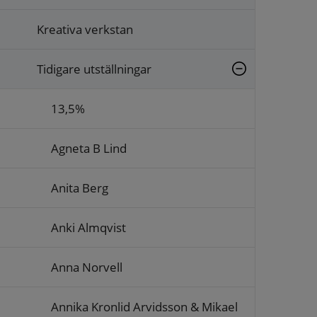
Kreativa verkstan
Tidigare utställningar
13,5%
Agneta B Lind
Anita Berg
Anki Almqvist
Anna Norvell
Annika Kronlid Arvidsson & Mikael