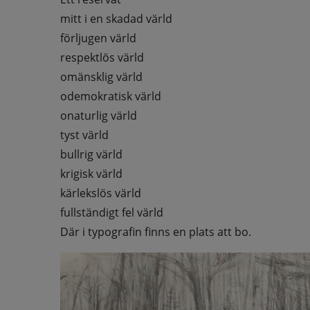
mitt i en skadad värld
förljugen värld
respektlös värld
omänsklig värld
odemokratisk värld
onaturlig värld
tyst värld
bullrig värld
krigisk värld
kärlekslös värld
fullständigt fel värld
Där i typografin finns en plats att bo.