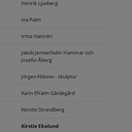
Henrik Ljusberg
Ina Palm
Irma Hamrén
Jakob Jennerholm Hammar och
Josefin Åberg
Jörgen Nilsson - skulptur
Karin Efraim Gärdegård
Kerstin Strandberg
Kirstie Ekelund