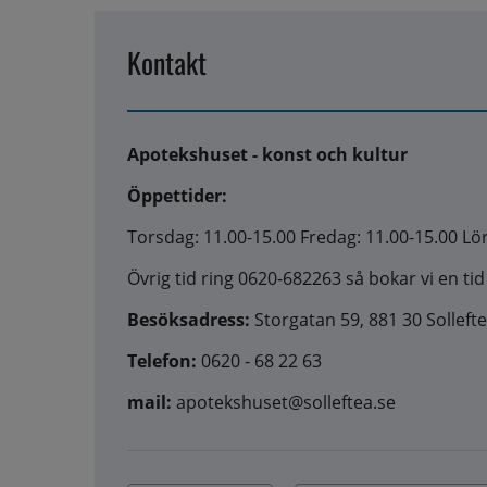
Kontakt
Apotekshuset - konst och kultur
Öppettider:
Torsdag: 11.00-15.00 Fredag: 11.00-15.00 Lö
Övrig tid ring 0620-682263 så bokar vi en ti
Besöksadress:
Storgatan 59, 881 30 Solleft
Telefon:
0620 - 68 22 63
mail:
apotekshuset@solleftea.se