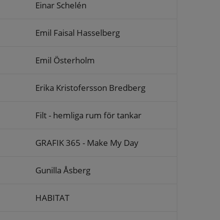
Einar Schelén
Emil Faisal Hasselberg
Emil Österholm
Erika Kristofersson Bredberg
Filt - hemliga rum för tankar
GRAFIK 365 - Make My Day
Gunilla Åsberg
HABITAT