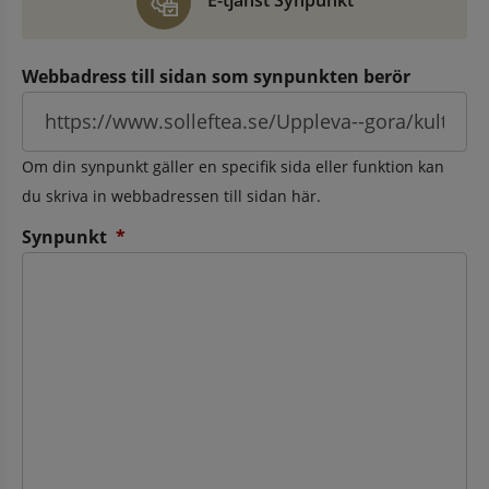
E-tjänst Synpunkt
Webbadress till sidan som synpunkten berör
Om din synpunkt gäller en specifik sida eller funktion kan
du skriva in webbadressen till sidan här.
(obligatorisk)
Synpunkt
*