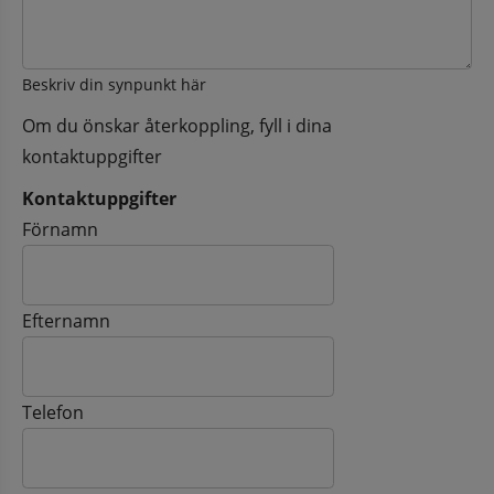
Beskriv din synpunkt här
Om du önskar återkoppling, fyll i dina
kontaktuppgifter
Kontaktuppgifter
Kontaktuppgifter
Förnamn
Efternamn
Telefon