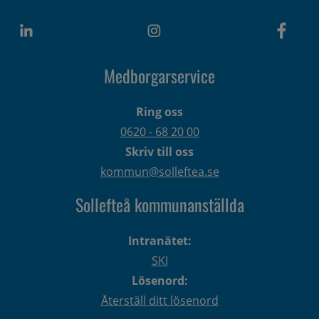
Medborgarservice
Ring oss
0620 - 68 20 00
Skriv till oss
kommun@solleftea.se
Sollefteå kommunanställda
Intranätet:
SKI
Lösenord:
Återställ ditt lösenord