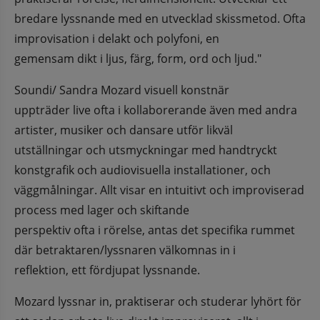
bredare lyssnande med en utvecklad skissmetod. Ofta 
improvisation i delakt och polyfoni, en
gemensam dikt i ljus, färg, form, ord och ljud."
Soundi/ Sandra Mozard visuell konstnär
uppträder live ofta i kollaborerande även med andra 
artister, musiker och dansare utför likväl
utställningar och utsmyckningar med handtryckt 
konstgrafik och audiovisuella installationer, och
väggmålningar. Allt visar en intuitivt och improviserad 
process med lager och skiftande
perspektiv ofta i rörelse, antas det specifika rummet 
där betraktaren/lyssnaren välkomnas in i
reflektion, ett fördjupat lyssnande.
Mozard lyssnar in, praktiserar och studerar lyhört för 