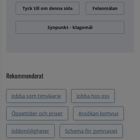
Tyck till om denna sida
Felanmälan
Synpunkt - klagomål
Rekommenderat
Jobba som timvikarie
Jobba hos oss
Öppettider och priser
Ansökan komvux
Jobbmöjligheter
Schema för gymnasiet