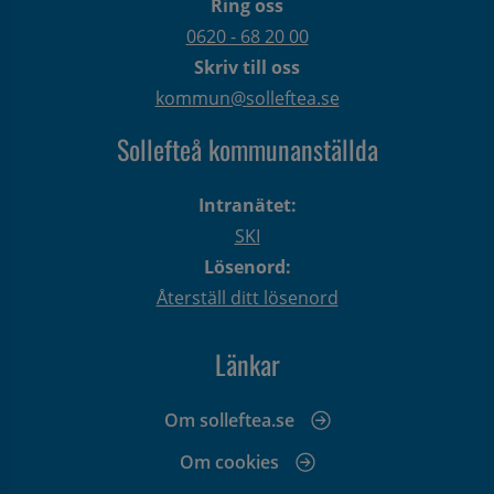
Ring oss
0620 - 68 20 00
Skriv till oss
kommun@solleftea.se
Sollefteå kommunanställda
Intranätet:
SKI
Lösenord:
Återställ ditt lösenord
Länkar
Om solleftea.se
Om cookies