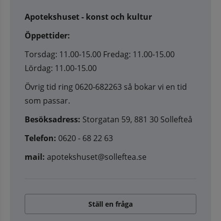
Apotekshuset - konst och kultur
Öppettider:
Torsdag: 11.00-15.00 Fredag: 11.00-15.00
Lördag: 11.00-15.00
Övrig tid ring 0620-682263 så bokar vi en tid
som passar.
Besöksadress:
Storgatan 59, 881 30 Sollefteå
Telefon:
0620 - 68 22 63
mail:
apotekshuset@solleftea.se
Ställ en fråga