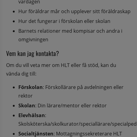
vardagen
Hur föräldrar mår och upplever sitt föräldraskap
Hur det fungerar i förskolan eller skolan
Barnets relationer med kompisar och andra i 
omgivningen
Vem kan jag kontakta?
Om du vill veta mer om HLT eller få stöd, kan du 
vända dig till:
Förskolan
: Förskollärare på avdelningen eller 
rektor
Skolan
: Din lärare/mentor eller rektor
Elevhälsan
: 
Skolsköterska/skolkurator/speciallärare/specialpe
Socialtjänsten
: Mottagningssekreterare HLT