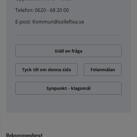
Telefon: 0620 - 68 20 00
E-post: Kommun@solleftea.se
Ställ en fråga
Tyck till om denna sida
Felanmälan
Synpunkt - klagomål
Rekommenderat