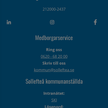
212000-2437
Medborgarservice
Ring oss
0620 - 68 20 00
Skriv till oss
kommun@solleftea.se
Sollefteå kommunanställda
Intranätet:
SKI
Lösenord: