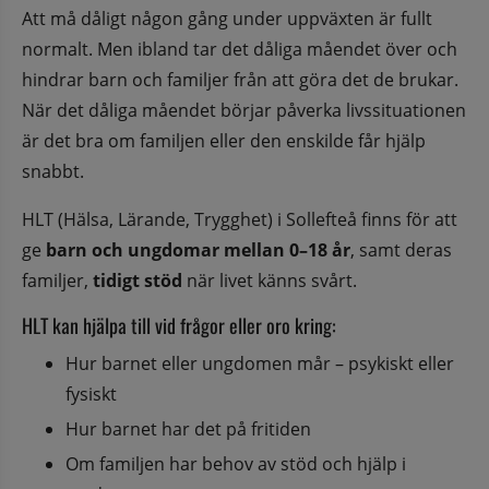
Att må dåligt någon gång under uppväxten är fullt 
normalt. Men ibland tar det dåliga måendet över och 
hindrar barn och familjer från att göra det de brukar. 
När det dåliga måendet börjar påverka livssituationen 
är det bra om familjen eller den enskilde får hjälp 
snabbt. 
HLT (Hälsa, Lärande, Trygghet) i Sollefteå finns för att 
ge 
barn och ungdomar mellan 0–18 år
, samt deras 
familjer, 
tidigt stöd
 när livet känns svårt.
HLT kan hjälpa till vid frågor eller oro kring:
Hur barnet eller ungdomen mår – psykiskt eller 
fysiskt
Hur barnet har det på fritiden
Om familjen har behov av stöd och hjälp i 