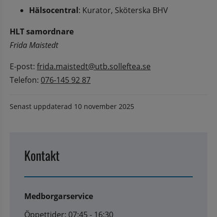
Hälsocentral
: Kurator, Sköterska BHV
HLT samordnare
Frida Maistedt
E-post: 
frida.maistedt@utb.solleftea.se
Telefon: 
076-145 92 87
Senast uppdaterad
10 november 2025
Kontakt
Medborgarservice
Öppettider: 07:45 - 16:30