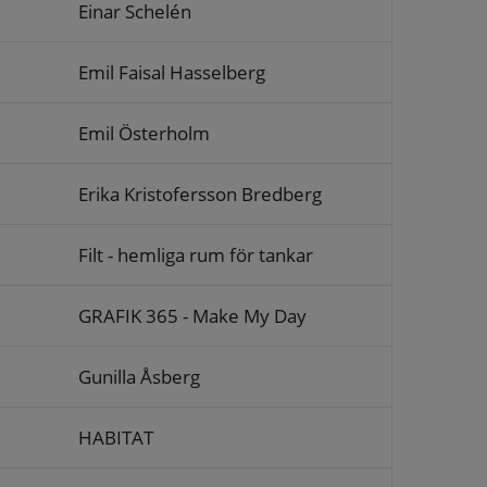
Einar Schelén
Emil Faisal Hasselberg
Emil Österholm
Erika Kristofersson Bredberg
Filt - hemliga rum för tankar
GRAFIK 365 - Make My Day
Gunilla Åsberg
HABITAT