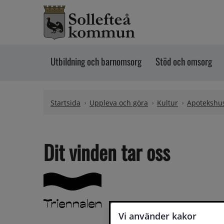
Hoppa till innehåll
Utbildning och barnomsorg
Stöd och omsorg
Startsida
Uppleva och göra
Kultur
Apotekshus
Dit vinden tar oss
Vi använder kakor