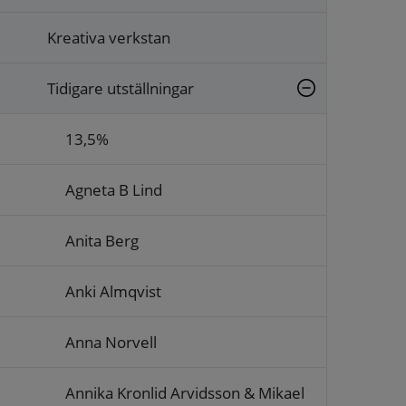
Kreativa verkstan
Tidigare utställningar
13,5%
Agneta B Lind
Anita Berg
Anki Almqvist
Anna Norvell
Annika Kronlid Arvidsson & Mikael