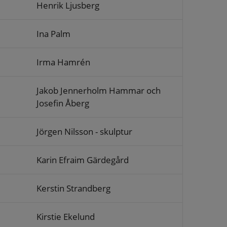
Henrik Ljusberg
Ina Palm
Irma Hamrén
Jakob Jennerholm Hammar och
Josefin Åberg
Jörgen Nilsson - skulptur
Karin Efraim Gärdegård
Kerstin Strandberg
Kirstie Ekelund