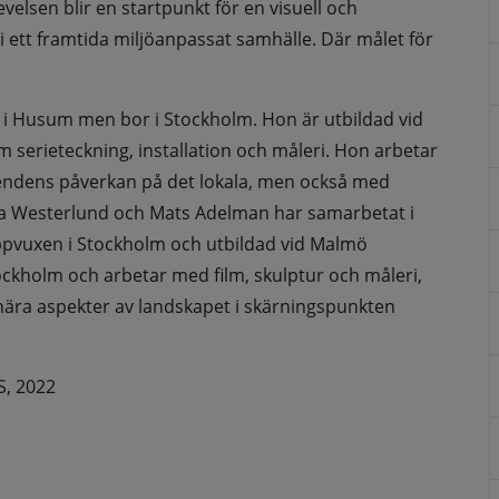
lsen blir en startpunkt för en visuell och 
 ett framtida miljöanpassat samhälle. Där målet för 
i Husum men bor i Stockholm. Hon är utbildad vid 
serieteckning, installation och måleri. Hon arbetar 
eendens påverkan på det lokala, men också med 
va Westerlund och Mats Adelman har samarbetat i 
ppvuxen i Stockholm och utbildad vid Malmö 
ckholm och arbetar med film, skulptur och måleri, 
nära aspekter av landskapet i skärningspunkten 
, 2022