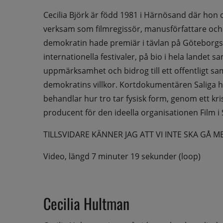
Cecilia Björk är född 1981 i Härnösand där hon 
verksam som filmregissör, manusförfattare och
demokratin hade premiär i tävlan på Göteborgs fi
internationella festivaler, på bio i hela landet s
uppmärksamhet och bidrog till ett offentligt sa
demokratins villkor. Kortdokumentären Saliga h
behandlar hur tro tar fysisk form, genom ett k
producent för den ideella organisationen Film 
TILLSVIDARE KÄNNER JAG ATT VI INTE SKA GÅ M
Video, längd 7 minuter 19 sekunder (loop)
Cecilia Hultman