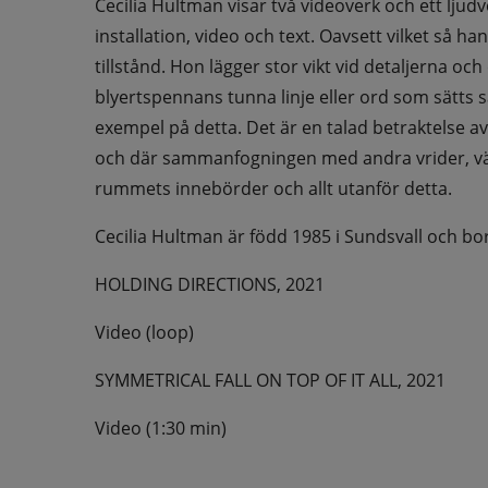
Cecilia Hultman visar två videoverk och ett ljud
installation, video och text. Oavsett vilket så 
tillstånd. Hon lägger stor vikt vid detaljerna o
blyertspennans tunna linje eller ord som sätts s
exempel på detta. Det är en talad betraktelse av
och där sammanfogningen med andra vrider, vä
rummets innebörder och allt utanför detta.
Cecilia Hultman är född 1985 i Sundsvall och bo
HOLDING DIRECTIONS, 2021
Video (loop)
SYMMETRICAL FALL ON TOP OF IT ALL, 2021
Video (1:30 min)