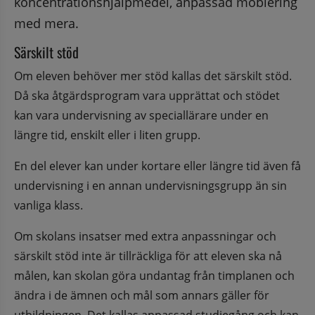
koncentrationshjälpmedel, anpassad möblering 
med mera.
Särskilt stöd
Om eleven behöver mer stöd kallas det särskilt stöd. 
Då ska åtgärdsprogram vara upprättat och stödet 
kan vara undervisning av speciallärare under en 
längre tid, enskilt eller i liten grupp.
En del elever kan under kortare eller längre tid även få 
undervisning i en annan undervisningsgrupp än sin 
vanliga klass.
Om skolans insatser med extra anpassningar och 
särskilt stöd inte är tillräckliga för att eleven ska nå 
målen, kan skolan göra undantag från timplanen och 
ändra i de ämnen och mål som annars gäller för 