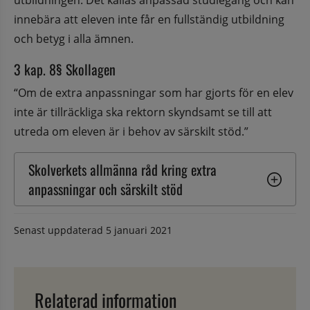
utbildningen. Det kallas anpassad studiegång och kan 
innebära att eleven inte får en fullständig utbildning 
och betyg i alla ämnen.
3 kap. 8§ Skollagen
“Om de extra anpassningar som har gjorts för en elev 
inte är tillräckliga ska rektorn skyndsamt se till att 
utreda om eleven är i behov av särskilt stöd.”
Skolverkets allmänna råd kring extra 
anpassningar och särskilt stöd
Senast uppdaterad
5 januari 2021
Relaterad information