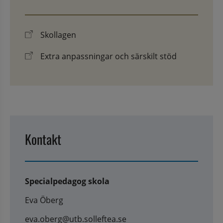
Skollagen
Extra anpassningar och särskilt stöd
Kontakt
Specialpedagog skola
Eva Öberg
eva.oberg@utb.solleftea.se