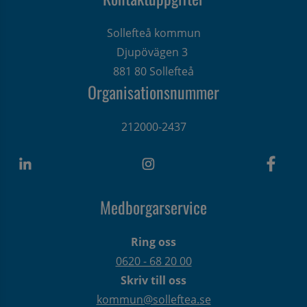
Sollefteå kommun
Djupövägen 3 
881 80 Sollefteå
Organisationsnummer
212000-2437
Medborgarservice
Ring oss
0620 - 68 20 00
Skriv till oss
kommun@solleftea.se